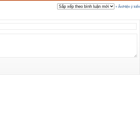
+ Ẩn/Hiện ý kiến