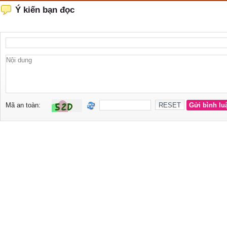
Ý kiến bạn đọc
Mã an toàn: