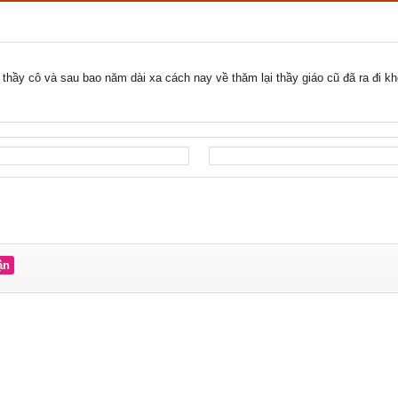
thầy cô và sau bao năm dài xa cách nay về thăm lại thầy giáo cũ đã ra đi khô