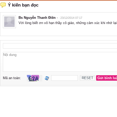
Ý kiến bạn đọc
Bs Nguyễn Thanh Điền
-
: 23/12/2014 07:17
Với lòng biết ơn vô hạn thầy cô giáo, những cảm xúc khi nhớ lại 
Mã an toàn: