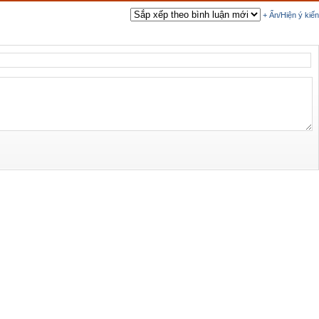
+ Ẩn/Hiện ý kiến