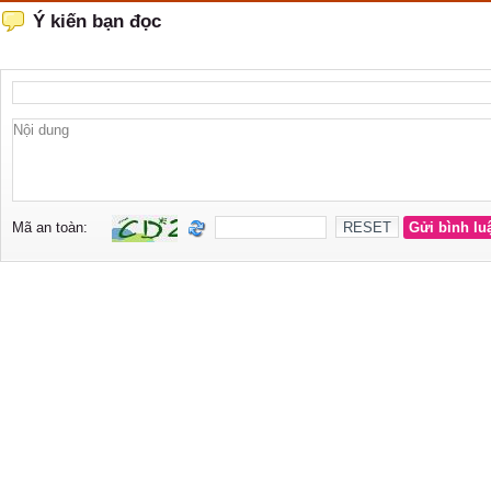
Ý kiến bạn đọc
Mã an toàn: