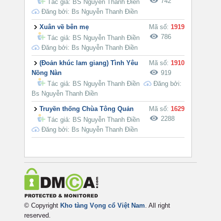
742
Tác giả:
BS Nguyễn Thanh Điền
Đăng bởi: Bs Nguyễn Thanh Điền
Xuân về bên mẹ
Mã số:
1919
786
Tác giả:
BS Nguyễn Thanh Điền
Đăng bởi: Bs Nguyễn Thanh Điền
(Đoản khúc lam giang) Tình Yêu
Mã số:
1910
Nồng Nàn
919
Tác giả:
BS Nguyễn Thanh Điền
Đăng bởi:
Bs Nguyễn Thanh Điền
Truyền thống Chùa Tông Quản
Mã số:
1629
2288
Tác giả:
BS Nguyễn Thanh Điền
Đăng bởi: Bs Nguyễn Thanh Điền
© Copyright
Kho tàng Vọng cổ Việt Nam
. All right
reserved.