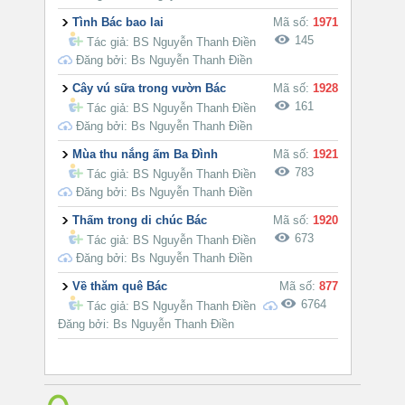
Tình Bác bao lai
Mã số:
1971
145
Tác giả:
BS Nguyễn Thanh Điền
Đăng bởi: Bs Nguyễn Thanh Điền
Cây vú sữa trong vườn Bác
Mã số:
1928
161
Tác giả:
BS Nguyễn Thanh Điền
Đăng bởi: Bs Nguyễn Thanh Điền
Mùa thu nắng ấm Ba Đình
Mã số:
1921
783
Tác giả:
BS Nguyễn Thanh Điền
Đăng bởi: Bs Nguyễn Thanh Điền
Thấm trong di chúc Bác
Mã số:
1920
673
Tác giả:
BS Nguyễn Thanh Điền
Đăng bởi: Bs Nguyễn Thanh Điền
Về thăm quê Bác
Mã số:
877
6764
Tác giả:
BS Nguyễn Thanh Điền
Đăng bởi: Bs Nguyễn Thanh Điền