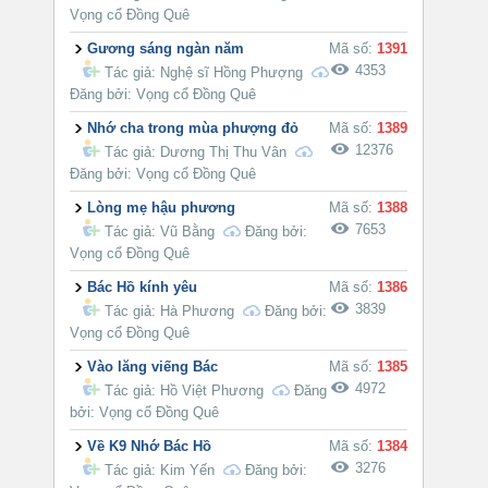
Vọng cổ Đồng Quê
Gương sáng ngàn năm
Mã số:
1391
4353
Tác giả:
Nghệ sĩ Hồng Phượng
Đăng bởi: Vọng cổ Đồng Quê
Nhớ cha trong mùa phượng đỏ
Mã số:
1389
12376
Tác giả:
Dương Thị Thu Vân
Đăng bởi: Vọng cổ Đồng Quê
Lòng mẹ hậu phương
Mã số:
1388
7653
Tác giả:
Vũ Bằng
Đăng bởi:
Vọng cổ Đồng Quê
Bác Hồ kính yêu
Mã số:
1386
3839
Tác giả:
Hà Phương
Đăng bởi:
Vọng cổ Đồng Quê
Vào lăng viếng Bác
Mã số:
1385
4972
Tác giả:
Hồ Việt Phương
Đăng
bởi: Vọng cổ Đồng Quê
Về K9 Nhớ Bác Hồ
Mã số:
1384
3276
Tác giả:
Kim Yến
Đăng bởi: