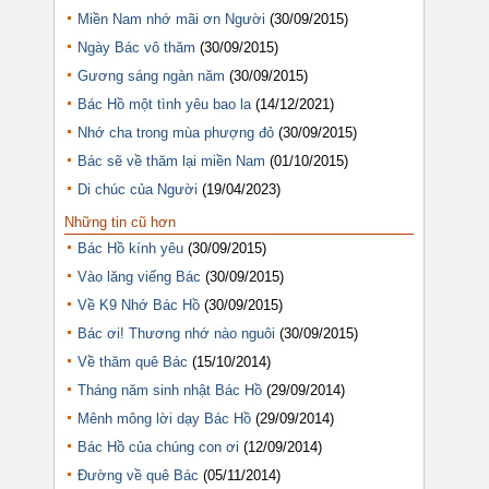
Miền Nam nhớ mãi ơn Người
(30/09/2015)
Ngày Bác vô thăm
(30/09/2015)
Gương sáng ngàn năm
(30/09/2015)
Bác Hồ một tình yêu bao la
(14/12/2021)
Nhớ cha trong mùa phượng đỏ
(30/09/2015)
Bác sẽ về thăm lại miền Nam
(01/10/2015)
Di chúc của Người
(19/04/2023)
Những tin cũ hơn
Bác Hồ kính yêu
(30/09/2015)
Vào lăng viếng Bác
(30/09/2015)
Về K9 Nhớ Bác Hồ
(30/09/2015)
Bác ơi! Thương nhớ nào nguôi
(30/09/2015)
Về thăm quê Bác
(15/10/2014)
Tháng năm sinh nhật Bác Hồ
(29/09/2014)
Mênh mông lời dạy Bác Hồ
(29/09/2014)
Bác Hồ của chúng con ơi
(12/09/2014)
Đường về quê Bác
(05/11/2014)