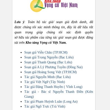
Lưu ý
: Toàn bộ tác giả/ soạn giả định danh, đã
được chúng tôi xác minh thông tin, đây là dữ liệu rất
quan trọng giúp chúng tôi xác định quyền
sở hữu tác phẩm của từng tác giả/ soạn giả được đăng
tải trên
Kho tàng Vọng cổ Việt Nam.
Soạn giả Viễn Châu (TP.HCM)
Soạn giả Trọng Nguyễn (Bạc Liêu)
Soạn giả Thanh Quang (Bạc Liêu)
Soạn giả A Lý Phượng Tuyền (Đồng Nai)
Soạn giả Hoàng Song Việt (TP.HCM)
Tác giả Nguyễn Minh (Bạc Liêu)
Tác giả Việt Ngữ (Tây Ninh)
Tác giả Đặng Thanh Huyền ( Vĩnh Long)
Tác giả - Bác sĩ Nguyễn Thanh Điền (Kiên
Giang)
Tác giả Phạm Huỳnh Luân (Long An)
Tác giả Ngô Trực (Trà Vinh)