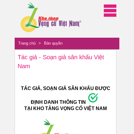
Trang chủ
>
Bản quyền
Tác giả - Soạn giả sân khấu Việt
Nam
TÁC GIẢ, SOẠN GIẢ SÂN KHẤU ĐƯỢC
ĐỊNH DANH THÔNG TIN
TẠI KHO TÀNG VỌNG CỔ VIỆT NAM