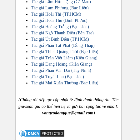
Tác giả Lâm Hữu Tặng (Cà Mau)
Tác giả Lam Phương (Bạc Liêu)
Tác giả Hoài Thi (TP.HCM)
Tác giả Hoài Thu (Bình Phước)
Tác giả Hoàng Trắng (Bạc Liêu)
Tác giả Ngô Thanh Diệu (Bên Tre)
Tác giả Út Bình Điền (TP.HCM)
Tác giả Phan Tất Phát (Đồng Tháp)
Tác giả Thích Quảng Thới (Bạc Liêu)
Tác giả Trần Việt Liêm (Kiên Giang)
Tác giả Đặng Hoàng (Kiên Giang)
Tác giả Phan Văn Dài (Tây Ninh)
Tác giả Tuyết Lan (Bạc Liêu)
Tác giả Mai Xuân Thưởng (Bạc Liêu)
(Chúng tôi tiếp tục cập nhật & định danh thông tin. Tác
giả/soạn giả có thể liên hệ và gửi bài cộng tác về email:
vongcodongque@gmail.com
)