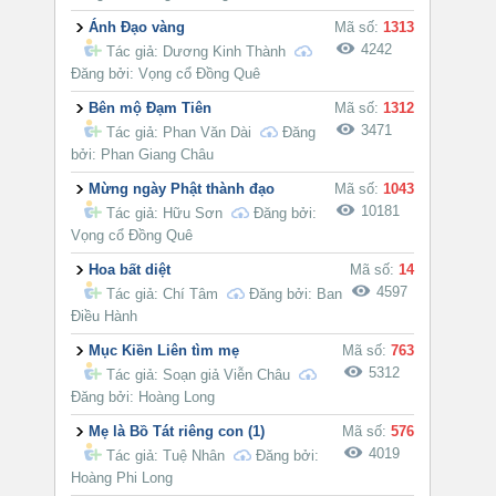
Ánh Đạo vàng
Mã số:
1313
4242
Tác giả:
Dương Kinh Thành
Đăng bởi: Vọng cổ Đồng Quê
Bên mộ Đạm Tiên
Mã số:
1312
3471
Tác giả:
Phan Văn Dài
Đăng
bởi: Phan Giang Châu
Mừng ngày Phật thành đạo
Mã số:
1043
10181
Tác giả:
Hữu Sơn
Đăng bởi:
Vọng cổ Đồng Quê
Hoa bất diệt
Mã số:
14
4597
Tác giả:
Chí Tâm
Đăng bởi: Ban
Điều Hành
Mục Kiền Liên tìm mẹ
Mã số:
763
5312
Tác giả:
Soạn giả Viễn Châu
Đăng bởi: Hoàng Long
Mẹ là Bồ Tát riêng con (1)
Mã số:
576
4019
Tác giả:
Tuệ Nhân
Đăng bởi:
Hoàng Phi Long