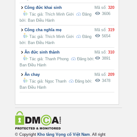
Công đức khai sinh
Mã số:
320
3606
Tác giả:
Thích Minh Giới
Đăng
bởi: Ban Điều Hành
Công cha nghĩa mẹ
Mã số:
319
5654
Tác giả:
Thích Minh Giới
Đăng
bởi: Ban Điều Hành
Ân đức sinh thành
Mã số:
310
3891
Tác giả:
Thanh Phong
Đăng bởi:
Ban Điều Hành
Ăn chay
Mã số:
209
3478
Tác giả:
Ngọc Thanh
Đăng bởi:
Ban Điều Hành
© Copyright
Kho tàng Vọng cổ Việt Nam
. All right