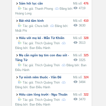
Sám hối lục căn
Mã số:
476
4719
Tác giả:
Thanh Phong
Đăng bởi:
Hoàng Long
Bát nhã tâm kinh
Mã số:
410
3630
Tác giả:
Chưa biết
Đăng bởi:
Nhất Phi
Hiếu với mẹ kế - Mẫn Tử Khiên
Mã số:
328
3513
Tác giả:
Thích Quảng Thới
Đăng bởi: Ban Điều Hành
Mẹ cắn ngón tay tim con đau sót -
Mã số:
325
Tăng Tử
3325
Tác giả:
Thích Quảng Thới
Đăng bởi: Ban
Điều Hành
Tự mình nếm thuốc - Văn Đế
Mã số:
324
3494
Tác giả:
Thích Quảng Thới
Đăng bởi: Ban Điều Hành
Hiếu cảm lòng trười - Ngu Thuấn
Mã số:
322
3470
Tác giả:
Thích Quảng Thới
Đăng bởi: Ban Điều Hành