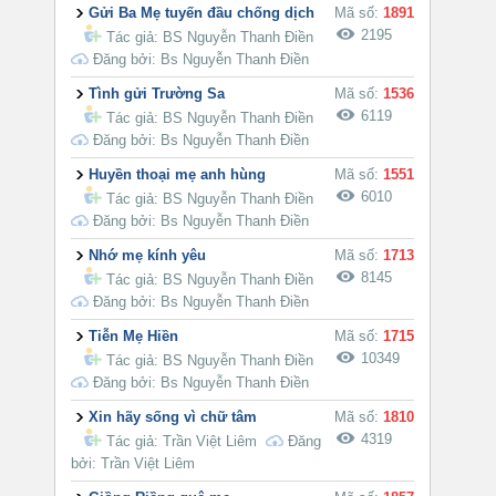
Gửi Ba Mẹ tuyến đầu chống dịch
Mã số:
1891
2195
Tác giả:
BS Nguyễn Thanh Điền
Đăng bởi: Bs Nguyễn Thanh Điền
Tình gửi Trường Sa
Mã số:
1536
6119
Tác giả:
BS Nguyễn Thanh Điền
Đăng bởi: Bs Nguyễn Thanh Điền
Huyền thoại mẹ anh hùng
Mã số:
1551
6010
Tác giả:
BS Nguyễn Thanh Điền
Đăng bởi: Bs Nguyễn Thanh Điền
Nhớ mẹ kính yêu
Mã số:
1713
8145
Tác giả:
BS Nguyễn Thanh Điền
Đăng bởi: Bs Nguyễn Thanh Điền
Tiễn Mẹ Hiền
Mã số:
1715
10349
Tác giả:
BS Nguyễn Thanh Điền
Đăng bởi: Bs Nguyễn Thanh Điền
Xin hãy sống vì chữ tâm
Mã số:
1810
4319
Tác giả:
Trần Việt Liêm
Đăng
bởi: Trần Việt Liêm