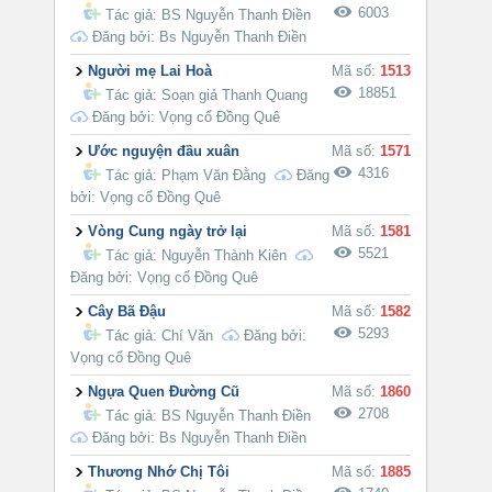
6003
Tác giả:
BS Nguyễn Thanh Điền
Đăng bởi: Bs Nguyễn Thanh Điền
Người mẹ Lai Hoà
Mã số:
1513
18851
Tác giả:
Soạn giả Thanh Quang
Đăng bởi: Vọng cổ Đồng Quê
Ước nguyện đầu xuân
Mã số:
1571
4316
Tác giả:
Phạm Văn Đằng
Đăng
bởi: Vọng cổ Đồng Quê
Vòng Cung ngày trở lại
Mã số:
1581
5521
Tác giả:
Nguyễn Thành Kiên
Đăng bởi: Vọng cổ Đồng Quê
Cây Bã Đậu
Mã số:
1582
5293
Tác giả:
Chí Văn
Đăng bởi:
Vọng cổ Đồng Quê
Ngựa Quen Đường Cũ
Mã số:
1860
2708
Tác giả:
BS Nguyễn Thanh Điền
Đăng bởi: Bs Nguyễn Thanh Điền
Thương Nhớ Chị Tôi
Mã số:
1885