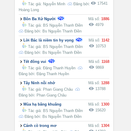
17541
Tác giả:
Nguyễn Minh
Đăng bởi:
Hoàng Long
Bôn Ba Xứ Người
Mã số:
1886
4979
Tác giả:
BS Nguyễn Thanh Điền
Đăng bởi: Bs Nguyễn Thanh Điền
Lời Bác là niềm tin hy vọng
Mã số:
1142
10753
Tác giả:
BS Nguyễn Thanh Điền
Đăng bởi: Bs Nguyễn Thanh Điền
Tết đông vui
Mã số:
1168
9869
Tác giả:
Đặng Thanh Huyền
Đăng bởi: Đặng Thanh Huyền
Tây Ninh nỗi nhớ
Mã số:
1288
13788
Tác giả:
Phan Giang Châu
Đăng bởi: Phan Giang Châu
Mùa hạ bâng khuâng
Mã số:
1300
15620
Tác giả:
BS Nguyễn Thanh Điền
Đăng bởi: Bs Nguyễn Thanh Điền
Cánh cò trong mơ
Mã số:
1304