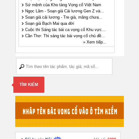
Sứ mệnh của Kho tàng Vọng cổ Việt Nam
Ngọc Lâm - Soạn giả Cải lương Gen Z và...
Soạn giả cải lương - Tre già, măng chưa...
Soạn giả Bạch Mai qua đời
Cuộc thi Sáng tác bài ca vọng cổ Khu vực...
Cần Thơ: Thi sáng tác bài vọng cổ chủ đề...
» Xem tiếp...
TÌM KIẾM