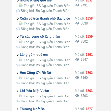
Giồng Riềng quê mẹ
Mã số:
1857
7491
Tác giả:
BS Nguyễn Thanh Điền
Đăng bởi: Bs Nguyễn Thanh Điền
Xuân về trên thành phố Bạc Liêu
Mã số:
1858
8038
Tác giả:
BS Nguyễn Thanh Điền
Đăng bởi: Bs Nguyễn Thanh Điền
Từ câu vọng cổ lặng thầm
Mã số:
1859
7302
Tác giả:
BS Nguyễn Thanh Điền
Đăng bởi: Bs Nguyễn Thanh Điền
Làng gốm quê em
Mã số:
1861
5847
Tác giả:
BS Nguyễn Thanh Điền
Đăng bởi: Bs Nguyễn Thanh Điền
Hoa Công Ơn Rộ Nở
Mã số:
1862
3160
Tác giả:
BS Nguyễn Thanh Điền
Đăng bởi: Bs Nguyễn Thanh Điền
Lời Yêu Miệt Vườn
Mã số:
1863
6793
Tác giả:
BS Nguyễn Thanh Điền
Đăng bởi: Bs Nguyễn Thanh Điền
Thương Nhớ Ba
Mã số:
1877