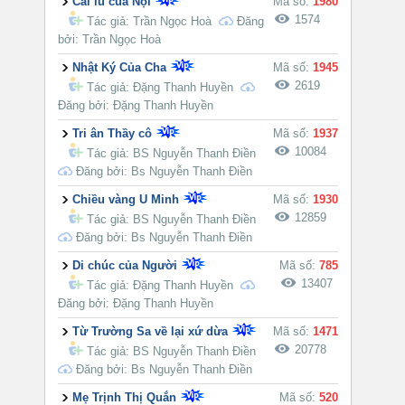
Cái lu của Nội
Mã số:
1980
1574
Tác giả:
Trần Ngọc Hoà
Đăng
bởi: Trần Ngọc Hoà
Nhật Ký Của Cha
Mã số:
1945
2619
Tác giả:
Đặng Thanh Huyền
Đăng bởi: Đặng Thanh Huyền
Tri ân Thầy cô
Mã số:
1937
10084
Tác giả:
BS Nguyễn Thanh Điền
Đăng bởi: Bs Nguyễn Thanh Điền
Chiều vàng U Minh
Mã số:
1930
12859
Tác giả:
BS Nguyễn Thanh Điền
Đăng bởi: Bs Nguyễn Thanh Điền
Di chúc của Người
Mã số:
785
13407
Tác giả:
Đặng Thanh Huyền
Đăng bởi: Đặng Thanh Huyền
Từ Trường Sa về lại xứ dừa
Mã số:
1471
20778
Tác giả:
BS Nguyễn Thanh Điền
Đăng bởi: Bs Nguyễn Thanh Điền
Mẹ Trịnh Thị Quắn
Mã số:
520