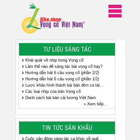
TƯ LIỆU SÁNG TÁC
Khái quát về nhịp trong Vọng cổ
Làm thế nào để sáng tác bài vọng cổ hay?
Hướng dẫn hát 6 câu vọng cổ (phần 2/2)
Hướng dẫn hát 6 câu vọng cổ (phần 1/2)
Lược khảo hình thành bài bản đờn ca tài...
Các loại nhịp của bản Vọng cổ
Danh sách bài bản cải lương Việt Nam
» Xem tiếp...
TIN TỨC SÂN KHẤU
Cuộc vận động sáng tác ca khúc về quê...