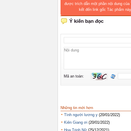
được trích dẫn một phần nội dung của 
kết đến link gốc Tác phẩm này
Những tin mới hơn
Tình người lương y
(20/01/2022)
Kiên Giang ơi
(20/01/2022)
Hoa Trinh Nữ
(25/12/2021)