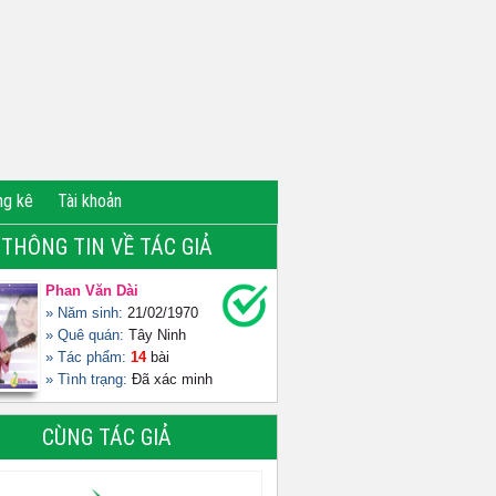
ng kê
Tài khoản
THÔNG TIN VỀ TÁC GIẢ
Phan Văn Dài
» Năm sinh:
21/02/1970
» Quê quán:
Tây Ninh
» Tác phẩm:
14
bài
» Tình trạng:
Đã xác minh
CÙNG TÁC GIẢ