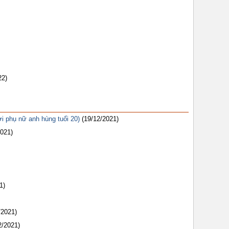
22)
i phụ nữ anh hùng tuổi 20)
(19/12/2021)
2021)
1)
/2021)
2/2021)