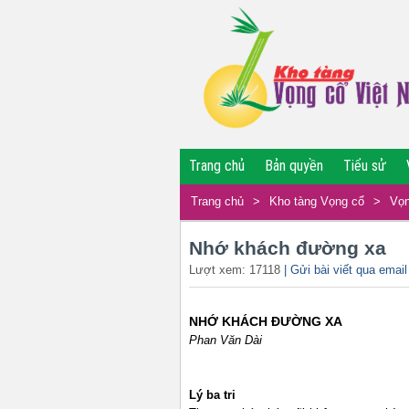
Trang chủ
Bản quyền
Tiểu sử
Trang chủ
>
Kho tàng Vọng cổ
>
Vọn
Nhớ khách đường xa
Lượt xem: 17118
| Gửi bài viết qua email
NHỚ KHÁCH ĐƯỜNG XA
Phan Văn Dài
Lý ba tri