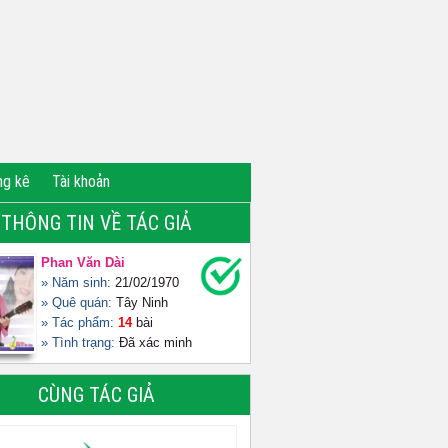
ng kê
Tài khoản
THÔNG TIN VỀ TÁC GIẢ
Phan Văn Dài
» Năm sinh:
21/02/1970
» Quê quán:
Tây Ninh
» Tác phẩm:
14
bài
» Tình trạng:
Đã xác minh
CÙNG TÁC GIẢ