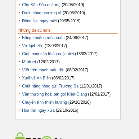
Cây Sầu Đâu quê mẹ
(20/05/2019)
Dưới hàng phượng vĩ
(20/05/2019)
Đồng Nai ngày mới
(20/05/2019)
Những tin cũ hơn
Bâng khuâng mùa xuân
(24/06/2017)
Vở kịch đời
(13/03/2017)
Giai thoại sân khấu cuộc đời
(13/03/2017)
Mình ơi
(12/02/2017)
Viết trên mạch máu đời
(08/02/2017)
Xuôi về An Biên
(08/02/2017)
Chút nắng hồng gửi Trường Sa
(12/01/2017)
Vẫn thương hoài tên gọi Kiên Giang
(12/01/2017)
Chuyện tình thiên hương
(29/10/2016)
Hoa tím ngày xưa
(29/10/2016)