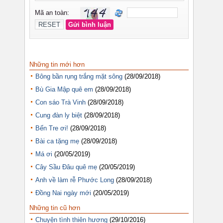
Những tin mới hơn
Bông bần rụng trắng mặt sông
(28/09/2018)
Bù Gia Mập quê em
(28/09/2018)
Con sáo Trà Vinh
(28/09/2018)
Cung đàn ly biệt
(28/09/2018)
Bến Tre ơi!
(28/09/2018)
Bài ca tặng mẹ
(28/09/2018)
Má ơi
(20/05/2019)
Cây Sầu Đâu quê mẹ
(20/05/2019)
Anh về làm rễ Phước Long
(28/09/2018)
Đồng Nai ngày mới
(20/05/2019)
Những tin cũ hơn
Chuyện tình thiên hương
(29/10/2016)