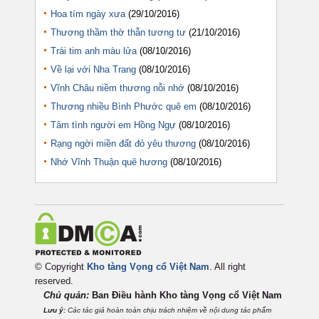
Hoa tím ngày xưa
(29/10/2016)
Thương thầm thờ thẫn tương tư
(21/10/2016)
Trái tim anh màu lửa
(08/10/2016)
Về lại với Nha Trang
(08/10/2016)
Vĩnh Châu niềm thương nỗi nhớ
(08/10/2016)
Thương nhiều Bình Phước quê em
(08/10/2016)
Tâm tình người em Hồng Ngự
(08/10/2016)
Rạng ngời miền đất đỏ yêu thương
(08/10/2016)
Nhớ Vĩnh Thuận quê hương
(08/10/2016)
© Copyright
Kho tàng Vọng cổ Việt Nam
. All right
reserved.
Chủ quản:
Ban Điều hành Kho tàng Vọng cổ Việt
Nam
Lưu ý:
Các tác giả hoàn toàn chịu trách nhiệm về nội dung tác phẩm