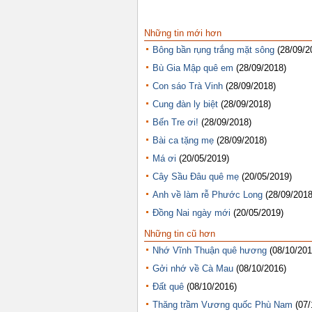
Những tin mới hơn
Bông bần rụng trắng mặt sông
(28/09/2
Bù Gia Mập quê em
(28/09/2018)
Con sáo Trà Vinh
(28/09/2018)
Cung đàn ly biệt
(28/09/2018)
Bến Tre ơi!
(28/09/2018)
Bài ca tặng mẹ
(28/09/2018)
Má ơi
(20/05/2019)
Cây Sầu Đâu quê mẹ
(20/05/2019)
Anh về làm rễ Phước Long
(28/09/2018
Đồng Nai ngày mới
(20/05/2019)
Những tin cũ hơn
Nhớ Vĩnh Thuận quê hương
(08/10/201
Gởi nhớ về Cà Mau
(08/10/2016)
Đất quê
(08/10/2016)
Thăng trầm Vương quốc Phù Nam
(07/