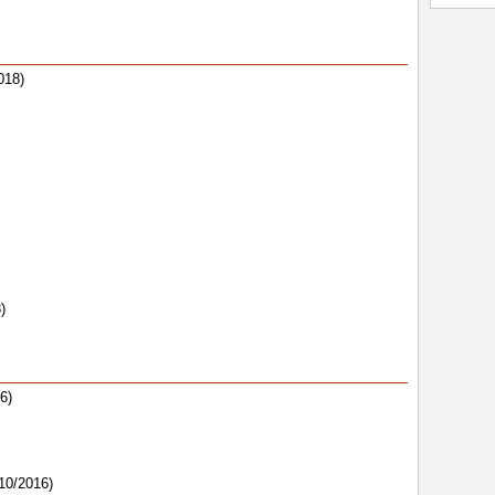
018)
)
6)
10/2016)