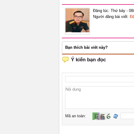
Đăng lúc: Thứ bảy - 08
Người đăng bài viết:
Đặ
Bạn thích bài viết này?