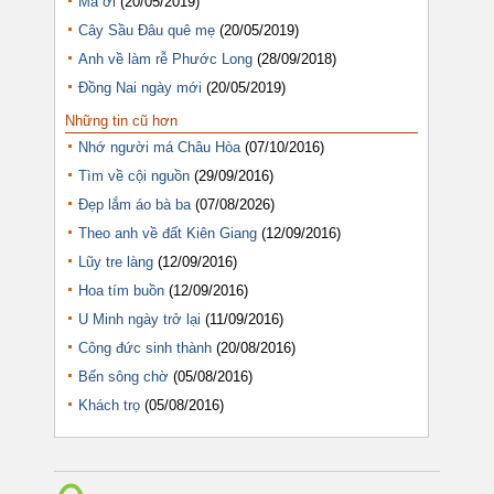
Má ơi
(20/05/2019)
Cây Sầu Đâu quê mẹ
(20/05/2019)
Anh về làm rễ Phước Long
(28/09/2018)
Đồng Nai ngày mới
(20/05/2019)
Những tin cũ hơn
Nhớ người má Châu Hòa
(07/10/2016)
Tìm về cội nguồn
(29/09/2016)
Đẹp lắm áo bà ba
(07/08/2026)
Theo anh về đất Kiên Giang
(12/09/2016)
Lũy tre làng
(12/09/2016)
Hoa tím buồn
(12/09/2016)
U Minh ngày trở lại
(11/09/2016)
Công đức sinh thành
(20/08/2016)
Bến sông chờ
(05/08/2016)
Khách trọ
(05/08/2016)