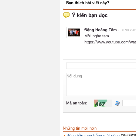
Bạn thích bài viết này?
Những tin mới hơn
Bông bần rụng trắng mặt sông
(28/09/2