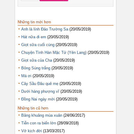
Những tin mới hơn
Anh là lính Đảo Trường Sa
(20/05/2019)
Hát nữa đi em
(20/05/2019)
Giọt sữa cuối cùng
(20/05/2019)
Chuyện Tình Hàn Mặc Tử (Yên Lang)
(20/05/2019)
Giọt sữa của Cha
(20/05/2019)
Bông Súng trắng
(20/05/2019)
Má ơi
(20/05/2019)
Cây Sầu Đâu quê mẹ
(20/05/2019)
Dưới hàng phượng vĩ
(20/05/2019)
Đồng Nai ngày mới
(20/05/2019)
Những tin cũ hơn
Bâng khuâng mùa xuân
(24/06/2017)
Tiễn con ra biển lớn
(28/09/2018)
Vở kịch đời
(13/03/2017)