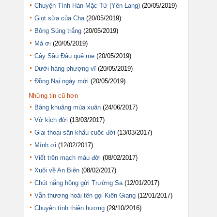
Chuyện Tình Hàn Mặc Tử (Yên Lang)
(20/05/2019)
Giọt sữa của Cha
(20/05/2019)
Bông Súng trắng
(20/05/2019)
Má ơi
(20/05/2019)
Cây Sầu Đâu quê mẹ
(20/05/2019)
Dưới hàng phượng vĩ
(20/05/2019)
Đồng Nai ngày mới
(20/05/2019)
Những tin cũ hơn
Bâng khuâng mùa xuân
(24/06/2017)
Vở kịch đời
(13/03/2017)
Giai thoại sân khấu cuộc đời
(13/03/2017)
Mình ơi
(12/02/2017)
Viết trên mạch máu đời
(08/02/2017)
Xuôi về An Biên
(08/02/2017)
Chút nắng hồng gửi Trường Sa
(12/01/2017)
Vẫn thương hoài tên gọi Kiên Giang
(12/01/2017)
Chuyện tình thiên hương
(29/10/2016)