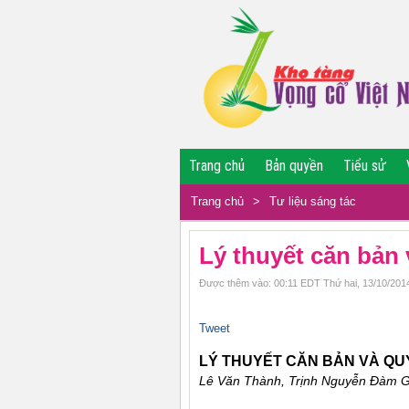
Trang chủ
Bản quyền
Tiểu sử
Trang chủ
>
Tư liệu sáng tác
Lý thuyết căn bản 
Được thêm vào: 00:11 EDT Thứ hai, 13/10/201
Tweet
LÝ THUYẾT CĂN BẢN VÀ QU
Lê Văn Thành, Trịnh Nguyễn Ðàm G