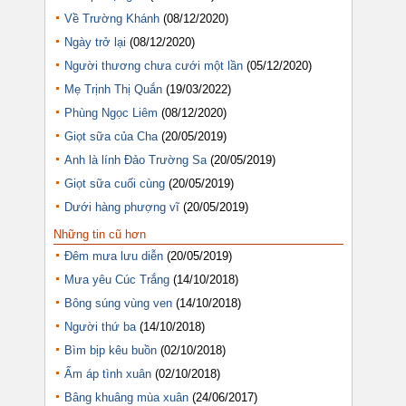
Về Trường Khánh
(08/12/2020)
Ngày trở lại
(08/12/2020)
Người thương chưa cưới một lần
(05/12/2020)
Mẹ Trịnh Thị Quắn
(19/03/2022)
Phùng Ngọc Liêm
(08/12/2020)
Giọt sữa của Cha
(20/05/2019)
Anh là lính Đảo Trường Sa
(20/05/2019)
Giọt sữa cuối cùng
(20/05/2019)
Dưới hàng phượng vĩ
(20/05/2019)
Những tin cũ hơn
Đêm mưa lưu diễn
(20/05/2019)
Mưa yêu Cúc Trắng
(14/10/2018)
Bông súng vùng ven
(14/10/2018)
Người thứ ba
(14/10/2018)
Bìm bịp kêu buồn
(02/10/2018)
Ấm áp tình xuân
(02/10/2018)
Bâng khuâng mùa xuân
(24/06/2017)