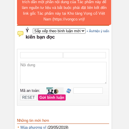
trích dẫn một phần nội dung của Tác phẩm này để
làm nguồn tư liệu và bắt buộc phải đặt liên kết đến
link gốc Tác phẩm này tại Kho tàng Vọng cổ Việt
Nam (https://vongco.vn)!
Những tin mới hơn
Mùa phượng vĩ
(20/05/2019)