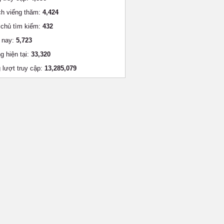
h viếng thăm:
4,424
chủ tìm kiếm:
432
 nay:
5,723
g hiện tại:
33,320
 lượt truy cập:
13,285,079