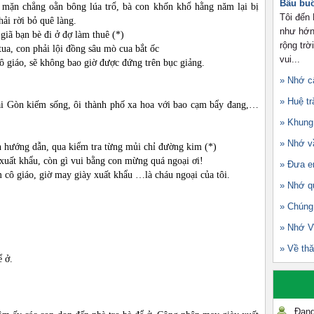
Bấu buồ
mặn chẳng oằn bông lúa trổ, bà con khốn khổ hằng năm lại bị
Tôi đến
i rời bỏ quê làng.
như hớn
giã bạn bè đi ở đợ làm thuê (*)
rộng trờ
ua, con phải lội đồng sâu mò cua bắt ốc
vui...
 giáo, sẽ không bao giờ được đứng trên bục giảng.
» Nhớ c
» Huệ t
ài Gòn kiếm sống, ôi thành phố xa hoa với bao cạm bẩy đang,…
» Khung 
» Nhớ v
h hướng dẫn, qua kiểm tra từng mủi chỉ đường kim (*)
xuất khẩu, còn gì vui bằng con mừng quá ngoại ơi!
» Đưa e
cô giáo, giờ may giày xuất khẩu …là cháu ngoại của tôi.
» Nhớ q
» Chúng
» Nhớ V
» Về th
ể ở.
Đang