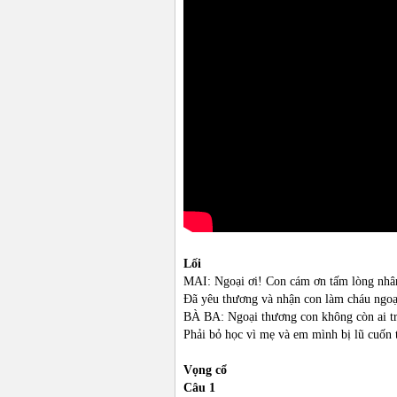
Lối
MAI: Ngoại ơi! Con cám ơn tấm lòng nhân
Đã yêu thương và nhận con làm cháu ngoạ
BÀ BA: Ngoại thương con không còn ai trê
Phải bỏ học vì mẹ và em mình bị lũ cuốn t
Vọng cổ
Câu 1