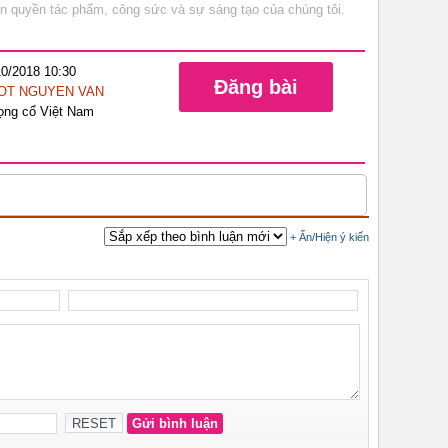
bản quyền tác phẩm, công sức và sự sáng tạo của chúng tôi.
10/2018 10:30
Đăng bài
OT NGUYEN VAN
ọng cổ Việt Nam