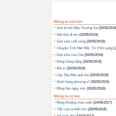
Những tin mới hơn
Anh là lính Đảo Trường Sa
(20/05/2019
Hát nữa đi em
(20/05/2019)
Giọt sữa cuối cùng
(20/05/2019)
Chuyện Tình Hàn Mặc Tử (Yên Lang)
(
Giọt sữa của Cha
(20/05/2019)
Bông Súng trắng
(20/05/2019)
Má ơi
(20/05/2019)
Cây Sầu Đâu quê mẹ
(20/05/2019)
Dưới hàng phượng vĩ
(20/05/2019)
Đồng Nai ngày mới
(20/05/2019)
Những tin cũ hơn
Bâng khuâng mùa xuân
(24/06/2017)
Tiễn con ra biển lớn
(28/09/2018)
Vở kịch đời
(13/03/2017)