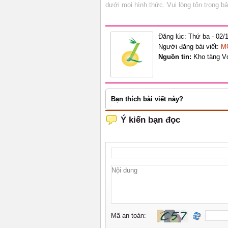
dưới mọi hình thức. Vui lòng tôn trọng 
Đăng lúc: Thứ ba - 02/
Người đăng bài viết:
M
Nguồn tin:
Kho tàng V
Bạn thích bài viết này?