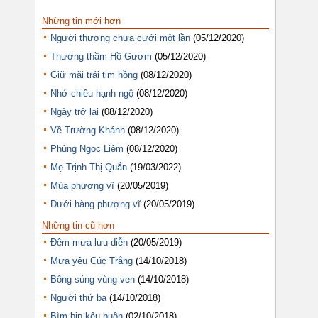
Những tin mới hơn
Người thương chưa cưới một lần
(05/12/2020)
Thương thầm Hồ Gươm
(05/12/2020)
Giữ mãi trái tim hồng
(08/12/2020)
Nhớ chiều hạnh ngộ
(08/12/2020)
Ngày trở lại
(08/12/2020)
Về Trường Khánh
(08/12/2020)
Phùng Ngọc Liêm
(08/12/2020)
Mẹ Trịnh Thị Quắn
(19/03/2022)
Mùa phượng vĩ
(20/05/2019)
Dưới hàng phượng vĩ
(20/05/2019)
Những tin cũ hơn
Đêm mưa lưu diễn
(20/05/2019)
Mưa yêu Cúc Trắng
(14/10/2018)
Bông súng vùng ven
(14/10/2018)
Người thứ ba
(14/10/2018)
Bìm bịp kêu buồn
(02/10/2018)