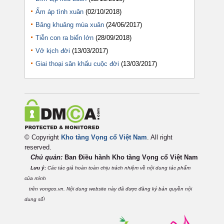
Ấm áp tình xuân
(02/10/2018)
Bâng khuâng mùa xuân
(24/06/2017)
Tiễn con ra biển lớn
(28/09/2018)
Vở kịch đời
(13/03/2017)
Giai thoại sân khấu cuộc đời
(13/03/2017)
© Copyright
Kho tàng Vọng cổ Việt Nam
. All right
reserved.
Chủ quản:
Ban Điều hành Kho tàng Vọng cổ Việt
Nam
Lưu ý:
Các tác giả hoàn toàn chịu trách nhiệm về nội dung tác phẩm
của mình
trên vongco.vn. Nội dung website này đã được đăng ký bản quyền nội
dung số!