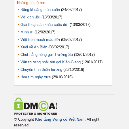
Những tin cũ hơn
Bâng khuâng mùa xuân
(24/06/2017)
Vở kịch đời
(13/03/2017)
Giai thoại sân khấu cuộc đời
(13/03/2017)
Mình ơi
(12/02/2017)
Viết trên mạch máu đời
(08/02/2017)
Xuôi về An Biên
(08/02/2017)
Chút nắng hồng gửi Trường Sa
(12/01/2017)
Vẫn thương hoài tên gọi Kiên Giang
(12/01/2017)
Chuyện tình thiên hương
(29/10/2016)
Hoa tím ngày xưa
(29/10/2016)
© Copyright
Kho tàng Vọng cổ Việt Nam
. All right
reserved.