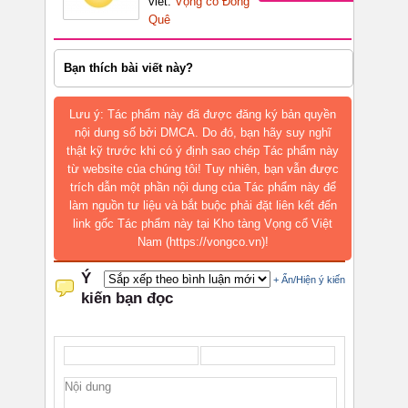
viết:
Vọng cổ Đồng
Quê
Bạn thích bài viết này?
Lưu ý: Tác phẩm này đã được đăng ký bản quyền
nội dung số bởi DMCA. Do đó, bạn hãy suy nghĩ
thật kỹ trước khi có ý định sao chép Tác phẩm này
từ website của chúng tôi! Tuy nhiên, bạn vẫn được
trích dẫn một phần nội dung của Tác phẩm này để
làm nguồn tư liệu và bắt buộc phải đặt liên kết đến
link gốc Tác phẩm này tại Kho tàng Vọng cổ Việt
Nam (https://vongco.vn)!