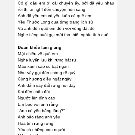
Có gì đâu em ơi cái chuyện ấy, bởi đã yêu nhau
rồi thì ai nghĩ đến chuyện hèn sang
Anh đã yêu em và yêu luôn cả quê em
Yêu Phước Long qua từng trang lịch sử
Và anh đến quê em đến với vùng đất đỏ
Nghe tiếng suối gọi mời tha thiết nghĩa tình quê
Đoản khúc lam giang
Một chiều về quê em
Nghe luyến lưu khi rừng hát ru
Màu xanh cao su bạt ngàn
Như vẫy gọi đón chàng rể quý
Cùng hương điều ngất ngây
Anh đắm say đất rừng nơi đây
Khi đến chân đồi
Ngước lên đỉnh cao
Em bảo với anh rằng
"Anh có yêu bằng lăng?"
Anh bảo rằng anh yêu
Hoa tím rưng rưng
Yêu cả những con người