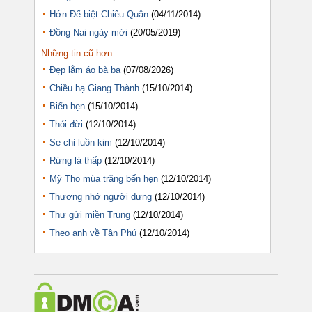
Hớn Đế biệt Chiêu Quân
(04/11/2014)
Đồng Nai ngày mới
(20/05/2019)
Những tin cũ hơn
Đẹp lắm áo bà ba
(07/08/2026)
Chiều hạ Giang Thành
(15/10/2014)
Biển hẹn
(15/10/2014)
Thói đời
(12/10/2014)
Se chỉ luồn kim
(12/10/2014)
Rừng lá thấp
(12/10/2014)
Mỹ Tho mùa trăng bến hẹn
(12/10/2014)
Thương nhớ người dưng
(12/10/2014)
Thư gửi miền Trung
(12/10/2014)
Theo anh về Tân Phú
(12/10/2014)