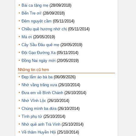
Bài ca tặng mẹ
(28/09/2018)
Bến Tre ơi!
(28/09/2018)
Đêm nguyệt cầm
(05/11/2014)
Chiều quê hương nhớ chị
(05/11/2014)
Má ơi
(20/05/2019)
Cây Sầu Đâu quê mẹ
(20/05/2019)
Đội Gạo Đường Xa
(05/11/2014)
Đồng Nai ngày mới
(20/05/2019)
Những tin cũ hơn
Đẹp lắm áo bà ba
(06/08/2026)
Nhớ vầng trăng xưa
(26/10/2014)
Đưa em về Bình Chánh
(26/10/2014)
Nhớ Vĩnh Lộc
(26/10/2014)
Chúng mình ba đứa
(26/10/2014)
Tình phụ tử
(25/10/2014)
Nhớ quê anh Trà Vinh
(25/10/2014)
Về thăm Huyền Hội
(25/10/2014)