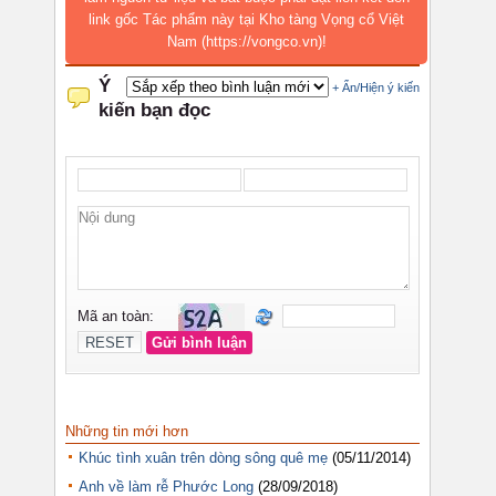
link gốc Tác phẩm này tại Kho tàng Vọng cổ Việt
Nam (https://vongco.vn)!
Những tin mới hơn
Khúc tình xuân trên dòng sông quê mẹ
(05/11/2014)
Anh về làm rễ Phước Long
(28/09/2018)