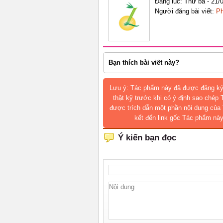
Đăng lúc: Thứ ba - 21/
Người đăng bài viết:
Ph
Bạn thích bài viết này?
Lưu ý: Tác phẩm này đã được đăng ký
thật kỹ trước khi có ý định sao chép
được trích dẫn một phần nội dung của 
kết đến link gốc Tác phẩm này