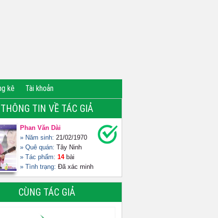
ng kê
Tài khoản
THÔNG TIN VỀ TÁC GIẢ
Phan Văn Dài
» Năm sinh:
21/02/1970
» Quê quán:
Tây Ninh
» Tác phẩm:
14
bài
» Tình trạng:
Đã xác minh
CÙNG TÁC GIẢ