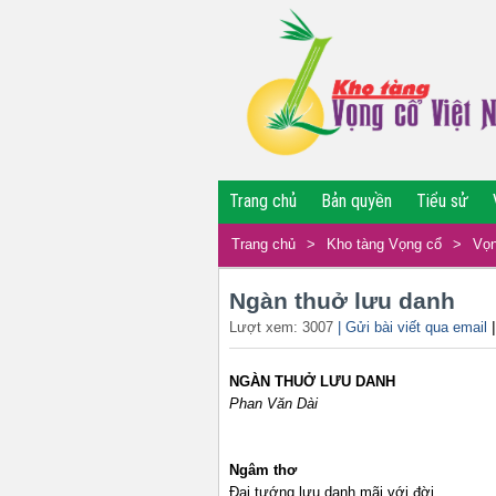
Trang chủ
Bản quyền
Tiểu sử
Trang chủ
>
Kho tàng Vọng cổ
>
Vọn
Ngàn thuở lưu danh
Lượt xem: 3007
| Gửi bài viết qua email
NGÀN THUỞ LƯU DANH
Phan Văn Dài
Ngâm thơ
Đại tướng lưu danh mãi với đời