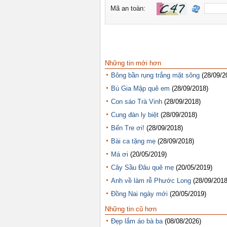
Những tin mới hơn
Bông bần rụng trắng mặt sông
(28/09/2
Bù Gia Mập quê em
(28/09/2018)
Con sáo Trà Vinh
(28/09/2018)
Cung đàn ly biệt
(28/09/2018)
Bến Tre ơi!
(28/09/2018)
Bài ca tặng mẹ
(28/09/2018)
Má ơi
(20/05/2019)
Cây Sầu Đâu quê mẹ
(20/05/2019)
Anh về làm rễ Phước Long
(28/09/2018
Đồng Nai ngày mới
(20/05/2019)
Những tin cũ hơn
Đẹp lắm áo bà ba
(08/08/2026)