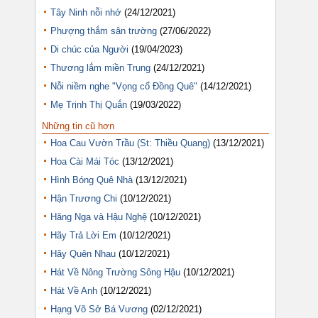
Tây Ninh nỗi nhớ
(24/12/2021)
Phượng thắm sân trường
(27/06/2022)
Di chúc của Người
(19/04/2023)
Thương lắm miền Trung
(24/12/2021)
Nỗi niềm nghe "Vọng cổ Đồng Quê"
(14/12/2021)
Mẹ Trịnh Thị Quắn
(19/03/2022)
Những tin cũ hơn
Hoa Cau Vườn Trầu (St: Thiều Quang)
(13/12/2021)
Hoa Cài Mái Tóc
(13/12/2021)
Hình Bóng Quê Nhà
(13/12/2021)
Hận Trương Chi
(10/12/2021)
Hăng Nga và Hậu Nghệ
(10/12/2021)
Hãy Trả Lời Em
(10/12/2021)
Hãy Quên Nhau
(10/12/2021)
Hát Về Nông Trường Sông Hậu
(10/12/2021)
Hát Về Anh
(10/12/2021)
Hạng Võ Sở Bá Vương
(02/12/2021)