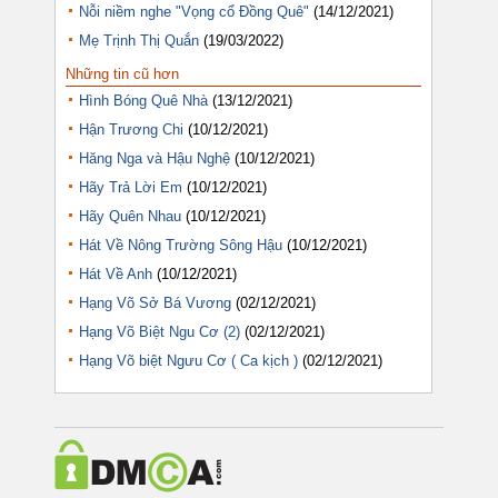
Nỗi niềm nghe "Vọng cổ Đồng Quê"
(14/12/2021)
Mẹ Trịnh Thị Quắn
(19/03/2022)
Những tin cũ hơn
Hình Bóng Quê Nhà
(13/12/2021)
Hận Trương Chi
(10/12/2021)
Hăng Nga và Hậu Nghệ
(10/12/2021)
Hãy Trả Lời Em
(10/12/2021)
Hãy Quên Nhau
(10/12/2021)
Hát Về Nông Trường Sông Hậu
(10/12/2021)
Hát Về Anh
(10/12/2021)
Hạng Võ Sở Bá Vương
(02/12/2021)
Hạng Võ Biệt Ngu Cơ (2)
(02/12/2021)
Hạng Võ biệt Ngưu Cơ ( Ca kịch )
(02/12/2021)