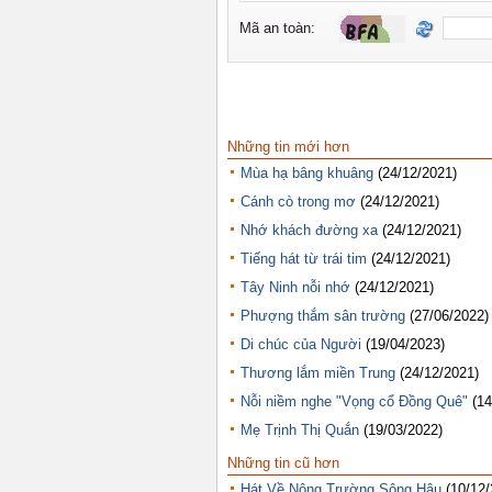
Những tin mới hơn
Mùa hạ bâng khuâng
(24/12/2021)
Cánh cò trong mơ
(24/12/2021)
Nhớ khách đường xa
(24/12/2021)
Tiếng hát từ trái tim
(24/12/2021)
Tây Ninh nỗi nhớ
(24/12/2021)
Phượng thắm sân trường
(27/06/2022)
Di chúc của Người
(19/04/2023)
Thương lắm miền Trung
(24/12/2021)
Nỗi niềm nghe "Vọng cổ Đồng Quê"
(14
Mẹ Trịnh Thị Quắn
(19/03/2022)
Những tin cũ hơn
Hát Về Nông Trường Sông Hậu
(10/12/