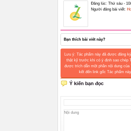
Đăng lúc: Thứ sáu - 10
Người đăng bài viết:
Ho
Bạn thích bài viết này?
Lưu ý: Tác phẩm này đã được đăng ký
thật kỹ trước khi có ý định sao chép
được trích dẫn một phần nội dung của 
kết đến link gốc Tác phẩm này