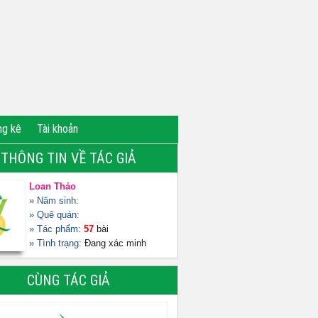
ng kê
Tài khoản
THÔNG TIN VỀ TÁC GIẢ
Loan Thảo
» Năm sinh:
» Quê quán:
» Tác phẩm:
57
bài
» Tình trạng:
Đang xác minh
CÙNG TÁC GIẢ