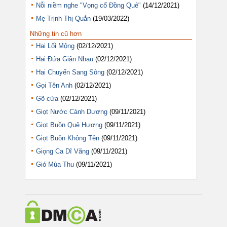
Nỗi niềm nghe "Vọng cổ Đồng Quê"
(14/12/2021)
Mẹ Trịnh Thị Quắn
(19/03/2022)
Những tin cũ hơn
Hai Lối Mộng
(02/12/2021)
Hai Đứa Giận Nhau
(02/12/2021)
Hai Chuyến Sang Sông
(02/12/2021)
Gọi Tên Anh
(02/12/2021)
Gõ cửa
(02/12/2021)
Giọt Nước Cành Dương
(09/11/2021)
Giọt Buồn Quê Hương
(09/11/2021)
Giọt Buồn Không Tên
(09/11/2021)
Giọng Ca Dĩ Vãng
(09/11/2021)
Gió Mùa Thu
(09/11/2021)