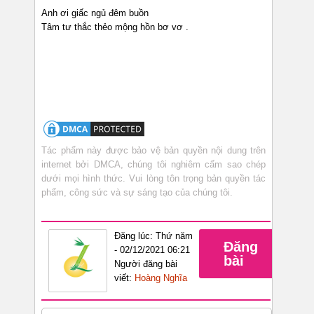
Anh ơi giấc ngủ đêm buồn
Tâm tư thắc thẻo mộng hồn bơ vơ .
Tác phẩm này được bảo vệ bản quyền nội dung trên
internet bởi DMCA, chúng tôi nghiêm cấm sao chép
dưới mọi hình thức. Vui lòng tôn trọng bản quyền tác
phẩm, công sức và sự sáng tạo của chúng tôi.
Đăng lúc: Thứ năm
Đăng
- 02/12/2021 06:21
bài
Người đăng bài
viết:
Hoàng Nghĩa