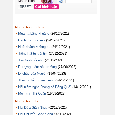
Những tin mới hơn
Mùa hạ bâng khuâng
(24/12/2021)
Cánh cò trong mơ
(24/12/2021)
Nhớ khách đường xa
(24/12/2021)
Tiếng hát từ trái tim
(24/12/2021)
Tây Ninh nỗi nhớ
(24/12/2021)
Phượng thắm sân trường
(27/06/2022)
Di chúc của Người
(19/04/2023)
Thương lắm miền Trung
(24/12/2021)
Nỗi niềm nghe "Vọng cổ Đồng Quê"
(14/12/2021)
Mẹ Trịnh Thị Quắn
(19/03/2022)
Những tin cũ hơn
Hai Đứa Giận Nhau
(02/12/2021)
Hai Chuyến Sang Sông
(02/12/2021)