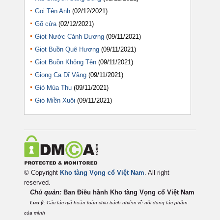
Gọi Tên Anh
(02/12/2021)
Gõ cửa
(02/12/2021)
Giọt Nước Cành Dương
(09/11/2021)
Giọt Buồn Quê Hương
(09/11/2021)
Giọt Buồn Không Tên
(09/11/2021)
Giọng Ca Dĩ Vãng
(09/11/2021)
Gió Mùa Thu
(09/11/2021)
Gió Miền Xuôi
(09/11/2021)
© Copyright
Kho tàng Vọng cổ Việt Nam
. All right
reserved.
Chủ quản:
Ban Điều hành Kho tàng Vọng cổ Việt
Nam
Lưu ý:
Các tác giả hoàn toàn chịu trách nhiệm về nội dung tác phẩm
của mình