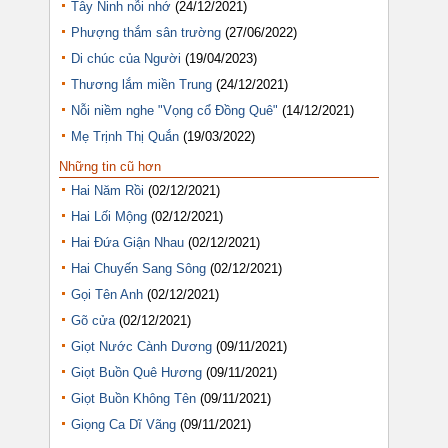
Tây Ninh nỗi nhớ
(24/12/2021)
Phượng thắm sân trường
(27/06/2022)
Di chúc của Người
(19/04/2023)
Thương lắm miền Trung
(24/12/2021)
Nỗi niềm nghe "Vọng cổ Đồng Quê"
(14/12/2021)
Mẹ Trịnh Thị Quắn
(19/03/2022)
Những tin cũ hơn
Hai Năm Rồi
(02/12/2021)
Hai Lối Mộng
(02/12/2021)
Hai Đứa Giận Nhau
(02/12/2021)
Hai Chuyến Sang Sông
(02/12/2021)
Gọi Tên Anh
(02/12/2021)
Gõ cửa
(02/12/2021)
Giọt Nước Cành Dương
(09/11/2021)
Giọt Buồn Quê Hương
(09/11/2021)
Giọt Buồn Không Tên
(09/11/2021)
Giọng Ca Dĩ Vãng
(09/11/2021)