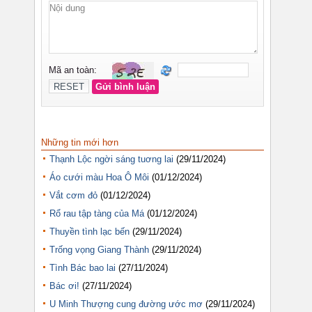
Những tin mới hơn
Thạnh Lộc ngời sáng tuơng lai
(29/11/2024)
Áo cưới màu Hoa Ô Môi
(01/12/2024)
Vắt cơm đỏ
(01/12/2024)
Rổ rau tập tàng của Má
(01/12/2024)
Thuyền tình lạc bến
(29/11/2024)
Trống vọng Giang Thành
(29/11/2024)
Tình Bác bao lai
(27/11/2024)
Bác ơi!
(27/11/2024)
U Minh Thượng cung đường ước mơ
(29/11/2024)