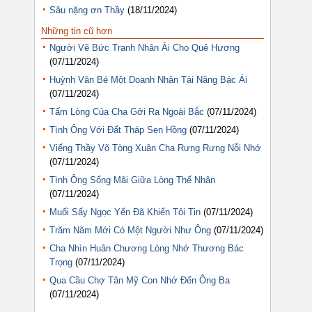
Sâu nặng ơn Thầy
(18/11/2024)
Những tin cũ hơn
Người Vẽ Bức Tranh Nhân Ái Cho Quê Hương
(07/11/2024)
Huỳnh Văn Bé Một Doanh Nhân Tài Năng Bác Ái
(07/11/2024)
Tấm Lòng Của Cha Gởi Ra Ngoài Bắc
(07/11/2024)
Tình Ông Với Đất Tháp Sen Hồng
(07/11/2024)
Viếng Thầy Võ Tòng Xuân Cha Rưng Rưng Nỗi Nhớ
(07/11/2024)
Tình Ông Sống Mãi Giữa Lòng Thế Nhân
(07/11/2024)
Muối Sấy Ngọc Yến Đã Khiến Tôi Tin
(07/11/2024)
Trăm Năm Mới Có Một Người Như Ông
(07/11/2024)
Cha Nhìn Huân Chương Lòng Nhớ Thương Bác
Trọng
(07/11/2024)
Qua Cầu Chợ Tân Mỹ Con Nhớ Đến Ông Ba
(07/11/2024)