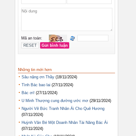
Những tin mới hơn
Sâu nặng ơn Thầy
(18/11/2024)
Tình Bác bao lai
(27/11/2024)
Bác ơi!
(27/11/2024)
U Minh Thượng cung đường ước mơ
(29/11/2024)
Người Vẽ Bức Tranh Nhân Ái Cho Quê Hương
(07/11/2024)
Huỳnh Văn Bé Một Doanh Nhân Tài Năng Bác Ái
(07/11/2024)