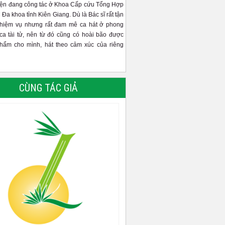
iện đang công tác ở Khoa Cấp cứu Tổng Hợp
 Đa khoa tỉnh Kiên Giang. Dù là Bác sĩ rất tận
nhiệm vụ nhưng rất đam mê ca hát ở phong
ca tài tử, nên từ đó cũng có hoài bão được
phẩm cho mình, hát theo cảm xúc của riêng
CÙNG TÁC GIẢ