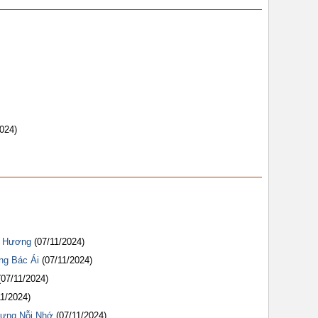
2024)
ê Hương
(07/11/2024)
ng Bác Ái
(07/11/2024)
(07/11/2024)
11/2024)
Rưng Nỗi Nhớ
(07/11/2024)