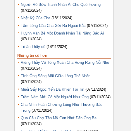
Người Vẽ Bức Tranh Nhân Ái Cho Quê Hương
(07/11/2024)
Nhật Ký Của Cha
(18/11/2024)
Tấm Lòng Của Cha Gởi Ra Ngoài Bắc
(07/11/2024)
Huỳnh Văn Bé Một Doanh Nhân Tài Năng Bác Ái
(07/11/2024)
Tri ân Thầy cô
(18/11/2024)
Những tin cũ hơn
Viếng Thầy Võ Tòng Xuân Cha Rưng Rưng Nỗi Nhớ
(07/11/2024)
Tình Ông Sống Mãi Giữa Lòng Thế Nhân
(07/11/2024)
Muối Sấy Ngọc Yến Đã Khiến Tôi Tin
(07/11/2024)
Trăm Năm Mới Có Một Người Như Ông
(07/11/2024)
Cha Nhìn Huân Chương Lòng Nhớ Thương Bác
Trọng
(07/11/2024)
Qua Cầu Chợ Tân Mỹ Con Nhớ Đến Ông Ba
(07/11/2024)