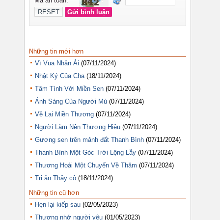
Những tin mới hơn
Vì Vua Nhân Ái
(07/11/2024)
Nhật Ký Của Cha
(18/11/2024)
Tâm Tình Với Miền Sen
(07/11/2024)
Ánh Sáng Của Người Mù
(07/11/2024)
Về Lại Miền Thương
(07/11/2024)
Người Làm Nên Thương Hiệu
(07/11/2024)
Gương sen trên mảnh đất Thanh Bình
(07/11/2024)
Thanh Bình Một Góc Trời Lộng Lẫy
(07/11/2024)
Thương Hoài Một Chuyến Về Thăm
(07/11/2024)
Tri ân Thầy cô
(18/11/2024)
Những tin cũ hơn
Hẹn lại kiếp sau
(02/05/2023)
Thương nhớ người yêu
(01/05/2023)