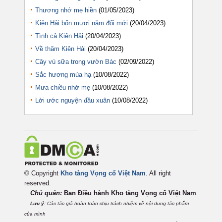
Thương nhớ mẹ hiền
(01/05/2023)
Kiên Hải bốn mươi năm đổi mới
(20/04/2023)
Tình cả Kiên Hải
(20/04/2023)
Về thăm Kiên Hải
(20/04/2023)
Cây vú sữa trong vườn Bác
(02/09/2022)
Sắc hương mùa hạ
(10/08/2022)
Mưa chiều nhớ mẹ
(10/08/2022)
Lời ước nguyện đầu xuân
(10/08/2022)
© Copyright
Kho tàng Vọng cổ Việt Nam
. All right
reserved.
Chủ quản:
Ban Điều hành Kho tàng Vọng cổ Việt
Nam
Lưu ý:
Các tác giả hoàn toàn chịu trách nhiệm về nội dung tác phẩm
của mình