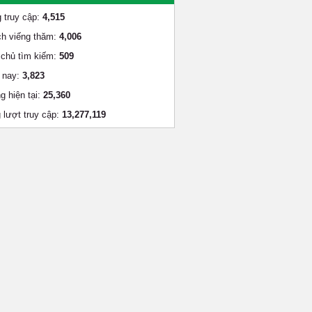
 truy cập:
4,515
h viếng thăm:
4,006
chủ tìm kiếm:
509
 nay:
3,823
g hiện tại:
25,360
 lượt truy cập:
13,277,119