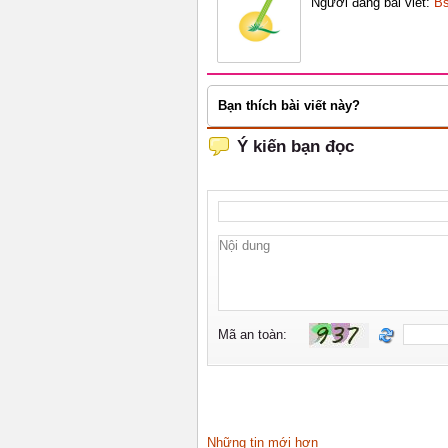
Người đăng bài viết:
Bs
Bạn thích bài viết này?
Những tin mới hơn