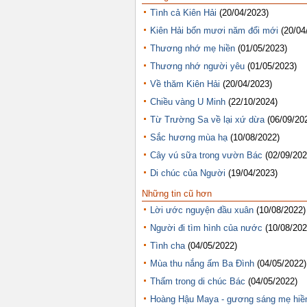
Tình cả Kiên Hải
(20/04/2023)
Kiên Hải bốn mươi năm đổi mới
(20/04
Thương nhớ mẹ hiền
(01/05/2023)
Thương nhớ người yêu
(01/05/2023)
Về thăm Kiên Hải
(20/04/2023)
Chiều vàng U Minh
(22/10/2024)
Từ Trường Sa về lại xứ dừa
(06/09/20
Sắc hương mùa hạ
(10/08/2022)
Cây vú sữa trong vườn Bác
(02/09/202
Di chúc của Người
(19/04/2023)
Những tin cũ hơn
Lời ước nguyện đầu xuân
(10/08/2022)
Người đi tìm hình của nước
(10/08/202
Tình cha
(04/05/2022)
Mùa thu nắng ấm Ba Đình
(04/05/2022)
Thấm trong di chúc Bác
(04/05/2022)
Hoàng Hậu Maya - gương sáng mẹ hiề