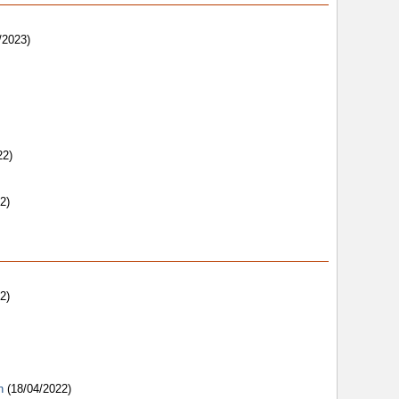
/2023)
22)
2)
2)
n
(18/04/2022)