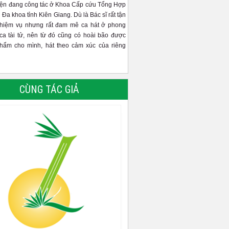
iện đang công tác ở Khoa Cấp cứu Tổng Hợp
 Đa khoa tỉnh Kiên Giang. Dù là Bác sĩ rất tận
nhiệm vụ nhưng rất đam mê ca hát ở phong
ca tài tử, nên từ đó cũng có hoài bão được
phẩm cho mình, hát theo cảm xúc của riêng
CÙNG TÁC GIẢ