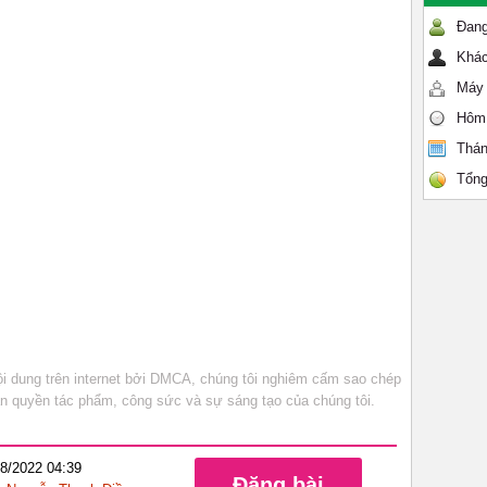
Đang
Khác
Máy 
Hôm
Thán
Tổng
 dung trên internet bởi DMCA, chúng tôi nghiêm cấm sao chép
bản quyền tác phẩm, công sức và sự sáng tạo của chúng tôi.
08/2022 04:39
Đăng bài