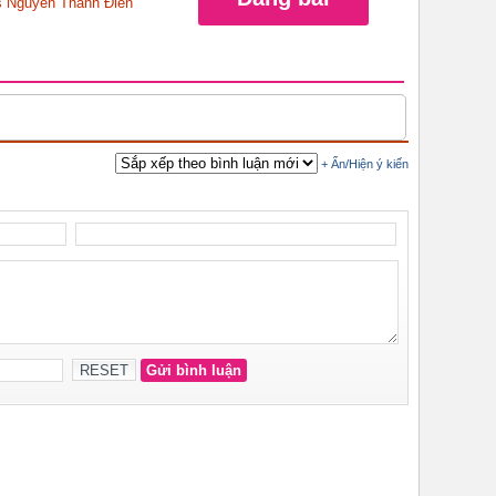
 Nguyễn Thanh Điền