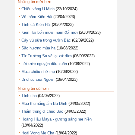
Những tin mới hơn
Chiều vàng U Minh
(22/10/2024)
Về thăm Kiên Hải
(20/04/2023)
Tình cả Kiên Hải
(20/04/2023)
Kiên Hải bốn mươi năm đổi mới
(20/04/2023)
Cây vú sữa trong vườn Bác
(02/09/2022)
Sắc hương mùa hạ
(10/08/2022)
Từ Trường Sa về lại xứ dừa
(06/09/2022)
Lời ước nguyện đầu xuân
(10/08/2022)
Mưa chiều nhớ mẹ
(10/08/2022)
Di chúc của Người
(19/04/2023)
Những tin cũ hơn
Tình cha
(04/05/2022)
Mùa thu nắng ấm Ba Đình
(04/05/2022)
Thấm trong di chúc Bác
(04/05/2022)
Hoàng Hậu Maya - gương sáng mẹ hiền
(18/04/2022)
Hoài Vọng Mẹ Cha
(18/04/2022)