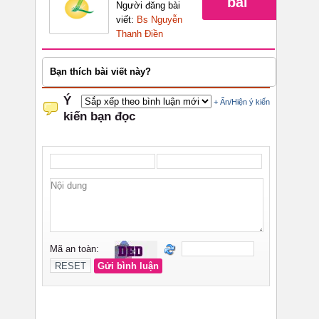
bài
Người đăng bài
viết:
Bs Nguyễn
Thanh Điền
Bạn thích bài viết này?