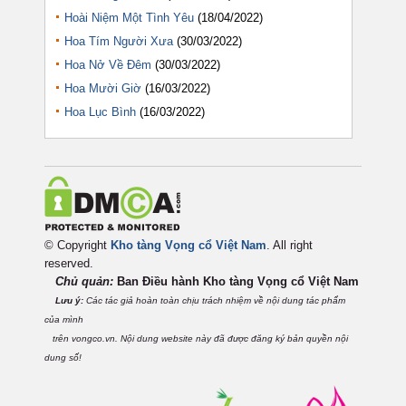
Hoài Niệm Một Tình Yêu
(18/04/2022)
Hoa Tím Người Xưa
(30/03/2022)
Hoa Nở Về Đêm
(30/03/2022)
Hoa Mười Giờ
(16/03/2022)
Hoa Lục Bình
(16/03/2022)
© Copyright
Kho tàng Vọng cổ Việt Nam
. All right
reserved.
Chủ quản:
Ban Điều hành Kho tàng Vọng cổ Việt
Nam
Lưu ý:
Các tác giả hoàn toàn chịu trách nhiệm về nội dung tác phẩm
của mình
trên vongco.vn. Nội dung website này đã được đăng ký bản quyền nội
dung số!