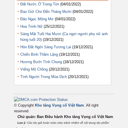
Đất Nước Ở Trong Tim
(04/01/2022)
Bao Giờ Cho Đến Tháng Mười
(04/01/2022)
Đảo Ngọc Mộng Mơ
(04/01/2022)
Hoa Trinh Nữ
(25/12/2021)
Sáng Mãi Tuổi Hai Mươi (Ca ngợi người phụ nữ anh
hùng tuổi 20)
(19/12/2021)
Hòn Đất Ngời Sáng Tương Lai
(19/12/2021)
Chiến Binh Thầm Lặng
(19/12/2021)
Hương Bưởi Tình Chung
(18/12/2021)
Viếng Mộ Chồng
(20/12/2021)
Tình Người Trong Mùa Dịch
(20/12/2021)
© Copyright
Kho tàng Vọng cổ Việt Nam
. All right
reserved.
Chủ quản:
Ban Điều hành Kho tàng Vọng cổ Việt
Nam
Lưu ý:
Các tác giả hoàn toàn chịu trách nhiệm về nội dung tác phẩm