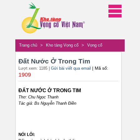
Trang chủ
>
Kho tàng Vọng cổ
>
Vọng cổ
Đất Nước Ở Trong Tim
| Mã số:
Lượt xem: 1185
| Gửi bài viết qua email
1909
ĐẤT NƯỚC Ở TRONG TIM
Thơ: Chu Ngọc Thanh
Tác giả: Bs Nguyễn Thanh Điền
NÓI LỐI: