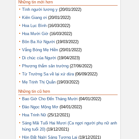
Những tin mới hơn
Tình người lương y
(20/01/2022)
Kiên Giang ơi
(20/01/2022)
Hoa Lục Bình
(16/03/2022)
Hoa Mười Giờ
(16/03/2022)
Bôn Ba Xứ Người
(19/03/2022)
Vắng Bóng Mẹ Hiền
(20/01/2022)
Di chúc của Người
(19/04/2023)
Phượng thắm sân trường
(27/06/2022)
Từ Trường Sa về lại xứ dừa
(06/09/2022)
Mẹ Trịnh Thị Quắn
(19/03/2022)
Những tin cũ hơn
Bao Giờ Cho Đến Tháng Mười
(04/01/2022)
Đảo Ngọc Mộng Mơ
(04/01/2022)
Hoa Trinh Nữ
(25/12/2021)
Sáng Mãi Tuổi Hai Mươi (Ca ngợi người phụ nữ anh
hùng tuổi 20)
(19/12/2021)
Hòn Đất Ngời Sáng Tương Lai
(19/12/2021)