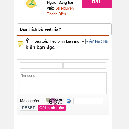
bài
Người đăng bài
viết:
Bs Nguyễn
Thanh Điền
Bạn thích bài viết này?