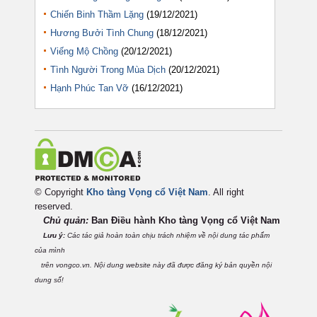
Chiến Binh Thầm Lặng
(19/12/2021)
Hương Bưởi Tình Chung
(18/12/2021)
Viếng Mộ Chồng
(20/12/2021)
Tình Người Trong Mùa Dịch
(20/12/2021)
Hạnh Phúc Tan Vỡ
(16/12/2021)
© Copyright
Kho tàng Vọng cổ Việt Nam
. All right
reserved.
Chủ quản:
Ban Điều hành Kho tàng Vọng cổ Việt
Nam
Lưu ý:
Các tác giả hoàn toàn chịu trách nhiệm về nội dung tác phẩm
của mình
trên vongco.vn. Nội dung website này đã được đăng ký bản quyền nội
dung số!