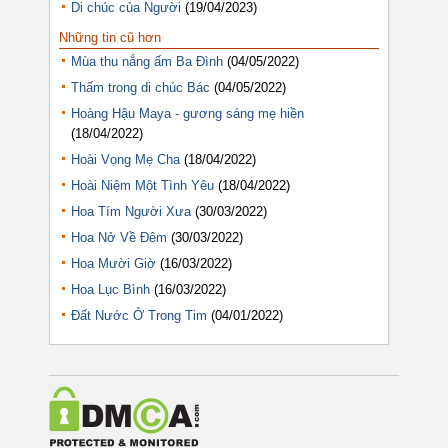
Di chúc của Người
(19/04/2023)
Những tin cũ hơn
Mùa thu nắng ấm Ba Đình
(04/05/2022)
Thấm trong di chúc Bác
(04/05/2022)
Hoàng Hậu Maya - gương sáng mẹ hiền
(18/04/2022)
Hoài Vọng Mẹ Cha
(18/04/2022)
Hoài Niệm Một Tình Yêu
(18/04/2022)
Hoa Tím Người Xưa
(30/03/2022)
Hoa Nở Về Đêm
(30/03/2022)
Hoa Mười Giờ
(16/03/2022)
Hoa Lục Bình
(16/03/2022)
Đất Nước Ở Trong Tim
(04/01/2022)