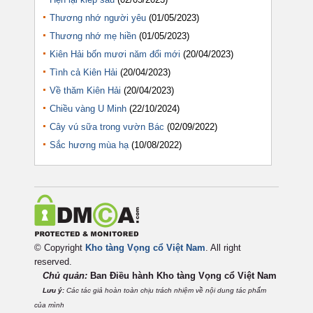
Thương nhớ người yêu
(01/05/2023)
Thương nhớ mẹ hiền
(01/05/2023)
Kiên Hải bốn mươi năm đổi mới
(20/04/2023)
Tình cả Kiên Hải
(20/04/2023)
Về thăm Kiên Hải
(20/04/2023)
Chiều vàng U Minh
(22/10/2024)
Cây vú sữa trong vườn Bác
(02/09/2022)
Sắc hương mùa hạ
(10/08/2022)
© Copyright
Kho tàng Vọng cổ Việt Nam
. All right
reserved.
Chủ quản:
Ban Điều hành Kho tàng Vọng cổ Việt
Nam
Lưu ý:
Các tác giả hoàn toàn chịu trách nhiệm về nội dung tác phẩm
của mình