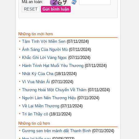
Những tin mới hơn
Tâm Tình Với Miền Sen
(07/11/2024)
Ánh Sáng Của Người Mù
(07/11/2024)
Khắc Ghi Lời Vàng Ngọc
(07/11/2024)
Hành Trình Hạt Muối Yêu Thương
(07/11/2024)
Nhật Ký Của Cha
(18/11/2024)
Vì Vua Nhân Ái
(07/11/2024)
Thương Hoài Một Chuyến Về Thăm
(07/11/2024)
Người Làm Nên Thương Hiệu
(07/11/2024)
Về Lại Miền Thương
(07/11/2024)
Tri ân Thầy cô
(18/11/2024)
Những tin cũ hơn
Gương sen trên mảnh đất Thanh Bình
(07/11/2024)
Hẹn lại kiếp sau
(02/05/2023)