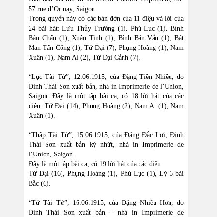
57 rue d’Ormay, Saigon.
Trong quyển này có các bản đờn của 11 điệu và lời của
24 bài hát: Lưu Thủy Trường (1), Phú Lục (1), Bình
Bán Chấn (1), Xuân Tình (1), Bình Bán Vắn (1), Bát
Man Tấn Cống (1), Tứ Đại (7), Phụng Hoàng (1), Nam
Xuân (1), Nam Ai (2), Tứ Đại Cảnh (7).
“Lục Tài Tử”, 12.06.1915, của Đặng Tiền Nhiều, do
Đinh Thái Sơn xuất bản, nhà in Imprimerie de l’Union,
Saigon. Đây là một tập bài ca, có 18 lời hát của các
điệu: Tứ Đại (14), Phụng Hoàng (2), Nam Ai (1), Nam
Xuân (1).
“Thập Tài Tử”, 15.06.1915, của Đặng Đắc Lợi, Đinh
Thái Sơn xuất bản kỳ nhứt, nhà in Imprimerie de
l’Union, Saigon.
Đây là một tập bài ca, có 19 lời hát của các điệu:
Tứ Đại (16), Phụng Hoàng (1), Phú Lục (1), Lý 6 bài
Bắc (6).
“Tứ Tài Tử”, 16.06.1915, của Đặng Nhiều Hơn, do
Đinh Thái Sơn xuất bản – nhà in Imprimerie de