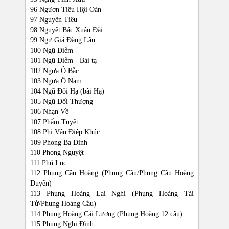
96 Ngươn Tiêu Hội Oán
97 Nguyên Tiêu
98 Nguyệt Bác Xuân Đài
99 Ngự Giá Đăng Lâu
100 Ngũ Điểm
101 Ngũ Điểm - Bài tạ
102 Ngựa Ô Bắc
103 Ngựa Ô Nam
104 Ngũ Đối Hạ (bài Hạ)
105 Ngũ Đối Thượng
106 Nhạn Về
107 Phẩm Tuyết
108 Phi Vân Điệp Khúc
109 Phong Ba Đình
110 Phong Nguyệt
111 Phú Lục
112 Phụng Cầu Hoàng (Phụng Cầu/Phụng Cầu Hoàng
Duyên)
113 Phụng Hoàng Lai Nghi (Phụng Hoàng Tài
Tử/Phụng Hoàng Cầu)
114 Phụng Hoàng Cải Lương (Phụng Hoàng 12 câu)
115 Phụng Nghi Đình