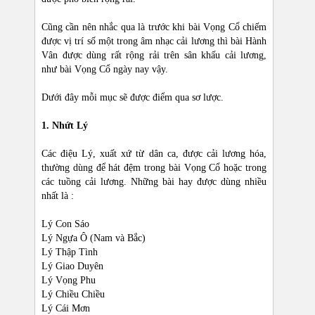
Cũng cần nên nhắc qua là trước khi bài Vọng Cổ chiếm
được vị trí số một trong âm nhạc cải lương thì bài Hành
Vân được dùng rất rộng rải trên sân khấu cải lương,
như bài Vọng Cổ ngày nay vậy.
Dưới đây mỗi mục sẽ được điểm qua sơ lược.
1. Nhứt Lý
Các điệu Lý, xuất xứ từ dân ca, được cải lương hóa,
thường dùng để hát đệm trong bài Vọng Cổ hoặc trong
các tuồng cải lương. Những bài hay được dùng nhiều
nhất là :
Lý Con Sáo
Lý Ngựa Ô (Nam và Bắc)
Lý Thập Tình
Lý Giao Duyên
Lý Vọng Phu
Lý Chiều Chiều
Lý Cái Mơn