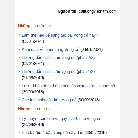
Nguồn tin:
cailuongvietnam.com
Những tin mới hơn
Làm thế nào để sáng tác bài vọng cổ hay?
(03/01/2021)
Khái quát về nhịp trong Vọng cổ
(03/01/2021)
Hướng dẫn hát 6 câu vọng cổ (phần 2/2)
(03/01/2021)
Hướng dẫn hát 6 câu vọng cổ (phần 1/2)
(21/06/2019)
Lược khảo hình thành bài bản đờn ca tài tử nam bộ
(30/09/2018)
Các loại nhịp của bản Vọng cổ
(30/09/2018)
Những tin cũ hơn
Lý thuyết căn bản và quy luật 6 câu vọng cổ
(30/09/2018)
Bản ký âm 4 câu vọng cổ dây đào
(30/09/2018)