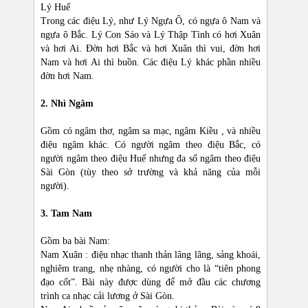
Lý Huế
Trong các điệu Lý, như Lý Ngựa Ô, có ngựa ô Nam và
ngựa ô Bắc. Lý Con Sáo và Lý Thập Tình có hơi Xuân
và hơi Ai. Đờn hơi Bắc và hơi Xuân thì vui, đờn hơi
Nam và hơi Ai thì buồn. Các điệu Lý khác phần nhiều
đờn hơi Nam.
2. Nhì Ngâm
Gồm có ngâm thơ, ngâm sa mạc, ngâm Kiều , và nhiều
điệu ngâm khác. Có người ngâm theo điệu Bắc, có
người ngâm theo điệu Huế nhưng đa số ngâm theo điệu
Sài Gòn (tùy theo sở trường và khả năng của mỗi
người).
3. Tam Nam
Gồm ba bài Nam:
Nam Xuân : điệu nhạc thanh thản lâng lâng, sảng khoái,
nghiêm trang, nhẹ nhàng, có người cho là “tiên phong
đạo cốt”. Bài này được dùng để mở đầu các chương
trình ca nhạc cải lương ở Sài Gòn.