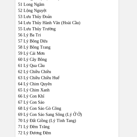
51 Long Ngâm
52 Lộng Nguyệt
53 Lưu Thủy Đoản
54 Lưu Thủy Hành Vân (Hoài Cầu)
55 Lưu Thủy Trường
56 Lý Ba Tri
57 Lý Bông Dừa
58 Lý Bông Trang
59 Lý Cái Mơn
60 Lý Cây Bông
61 Lý Qua Cầu
62 Lý Chiều Chiều
63 Lý Chiều Chiều Huế
64 Lý Chim Quyên
65 Lý Chim Xanh
66 Lý Con Khỉ
67 Lý Con Sáo
68 Lý Con Sáo Gò Công
69 Lý Con Sáo Sang Sông (Lý Ở Ở)
70 Lý Đất Giồng (Lý Tình Tang)
71 Lý Đêm Trăng
72 Lý Đương Đệm