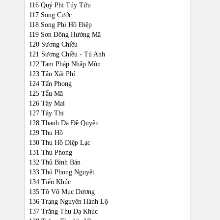
116 Quý Phi Túy Tửu
117 Song Cước
118 Song Phi Hồ Điệp
119 Sơn Đông Hướng Mã
120 Sương Chiều
121 Sương Chiều - Tú Anh
122 Tam Pháp Nhập Môn
123 Tân Xái Phỉ
124 Tấn Phong
125 Tẩu Mã
126 Tây Mai
127 Tây Thi
128 Thanh Dạ Đề Quyên
129 Thu Hồ
130 Thu Hồ Diệp Lạc
131 Thu Phong
132 Thủ Bình Bán
133 Thủ Phong Nguyệt
134 Tiểu Khúc
135 Tô Võ Mục Dương
136 Trạng Nguyên Hành Lộ
137 Trăng Thu Dạ Khúc