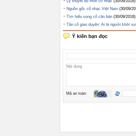
Lý thuyết bộ môn cổ nhạc
(30/09/2018)
Nguồn gốc cổ nhạc Việt Nam
(30/09/20
Tìm hiểu vọng cổ căn bản
(30/09/2018)
Tân cổ giao duyên: Ai là người khởi x