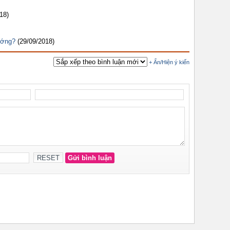
18)
ướng?
(29/09/2018)