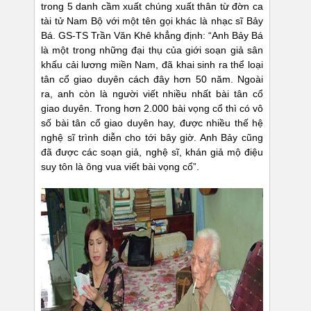
trong 5 danh cầm xuất chúng xuất thân từ đờn ca
tài tử Nam Bộ với một tên gọi khác là nhạc sĩ Bảy
Bá. GS-TS Trần Văn Khê khẳng định: “Anh Bảy Bá
là một trong những đại thụ của giới soạn giả sân
khấu cải lương miền Nam, đã khai sinh ra thể loại
tân cổ giao duyên cách đây hơn 50 năm. Ngoài
ra, anh còn là người viết nhiều nhất bài tân cổ
giao duyên. Trong hơn 2.000 bài vọng cổ thì có vô
số bài tân cổ giao duyên hay, được nhiều thế hệ
nghệ sĩ trình diễn cho tới bây giờ. Anh Bảy cũng
đã được các soạn giả, nghệ sĩ, khán giả mộ điệu
suy tôn là ông vua viết bài vọng cổ”.