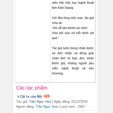
viên Hội Văn học Nghệ thuật
tỉnh Kiên Giang.
Với tấm lòng mộc mạc, tác giả
chia sẻ:
“Xin về làm khóm lục bình
Vừa trôi vừa nở hết mình với
quê.”
Tác giả luôn mong nhận được
sự đón nhận và đóng góp
chân tình từ bạn đọc, khán
thính giả, những người yêu
mến nghệ thuật và văn
chương.
Các tác phẩm
Cái lu của Nội
Tác giả:
Trần Ngọc Hoà
| Ngày đăng: 01/12/2024
Người đăng:
Trần Ngọc Hoà
|
Lượt xem : 2567