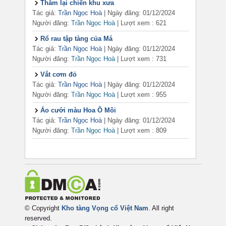
Thăm lại chiến khu xưa
Tác giả:
Trần Ngọc Hoà
| Ngày đăng: 01/12/2024
Người đăng:
Trần Ngọc Hoà
|
Lượt xem : 621
Rổ rau tập tàng của Má
Tác giả:
Trần Ngọc Hoà
| Ngày đăng: 01/12/2024
Người đăng:
Trần Ngọc Hoà
|
Lượt xem : 731
Vắt cơm đỏ
Tác giả:
Trần Ngọc Hoà
| Ngày đăng: 01/12/2024
Người đăng:
Trần Ngọc Hoà
|
Lượt xem : 955
Áo cưới màu Hoa Ô Môi
Tác giả:
Trần Ngọc Hoà
| Ngày đăng: 01/12/2024
Người đăng:
Trần Ngọc Hoà
|
Lượt xem : 809
© Copyright
Kho tàng Vọng cổ Việt Nam
. All right
reserved.