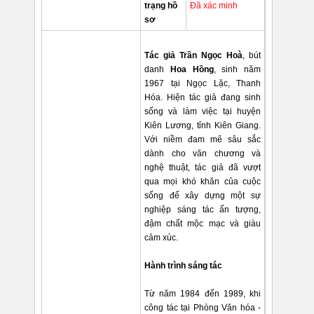
trạng hồ
Đã xác minh
sơ
Tác giả Trần Ngọc Hoà
, bút
danh
Hoa Hồng
, sinh năm
1967 tại Ngọc Lặc, Thanh
Hóa. Hiện tác giả đang sinh
sống và làm việc tại huyện
Kiên Lương, tỉnh Kiên Giang.
Với niềm đam mê sâu sắc
dành cho văn chương và
nghệ thuật, tác giả đã vượt
qua mọi khó khăn của cuộc
sống để xây dựng một sự
nghiệp sáng tác ấn tượng,
đậm chất mộc mạc và giàu
cảm xúc.
Hành trình sáng tác
Từ năm 1984 đến 1989, khi
công tác tại Phòng Văn hóa -