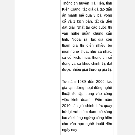
Thông tin huyện Hà Tiên, tỉnh
Kiên Giang, tác giả đã tạo dấu
ấn mạnh mẽ qua 3 bài vọng
cổ và 1 kịch bản, tất cả đều
đạt giải Nhất tại các cuộc thi
văn nghệ quần chúng cấp
tỉnh. Ngoài ra, tác giả còn
tham gia thi diễn nhiều bộ
môn nghệ thuật như ca nhạc,
ca cổ, kịch, múa, thông tin cổ
động và ca khúc chính trị, đạt
được nhiều giải thưởng giá trị.
Từ năm 1989 đến 2009, tác
giả tạm dừng hoạt động nghệ
thuật để tập trung vào công
việc kinh doanh. Đến năm
2010, tác giả chính thức quay
trở lại với niềm đam mê sáng
tác và không ngừng cống hiến
cho văn học nghệ thuật đến
ngày nay.