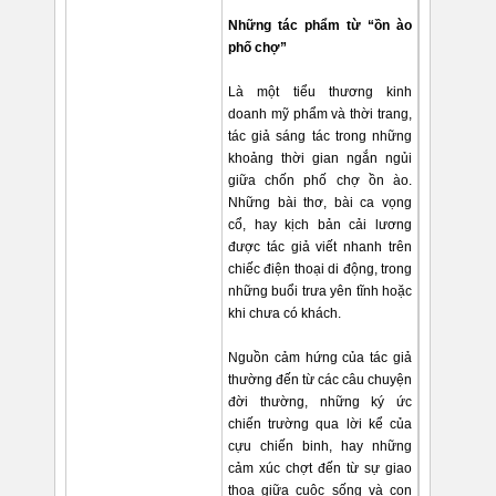
Những tác phẩm từ “ồn ào
phố chợ”
Là một tiểu thương kinh
doanh mỹ phẩm và thời trang,
tác giả sáng tác trong những
khoảng thời gian ngắn ngủi
giữa chốn phố chợ ồn ào.
Những bài thơ, bài ca vọng
cổ, hay kịch bản cải lương
được tác giả viết nhanh trên
chiếc điện thoại di động, trong
những buổi trưa yên tĩnh hoặc
khi chưa có khách.
Nguồn cảm hứng của tác giả
thường đến từ các câu chuyện
đời thường, những ký ức
chiến trường qua lời kể của
cựu chiến binh, hay những
cảm xúc chợt đến từ sự giao
thoa giữa cuộc sống và con