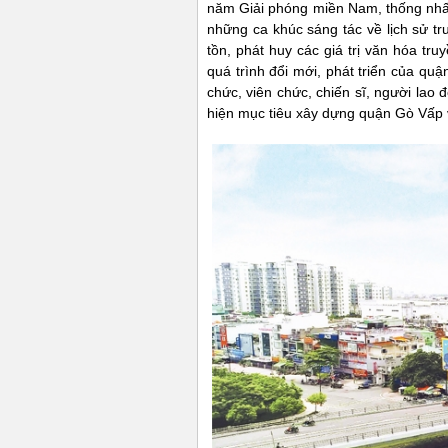
năm Giải phóng miền Nam, thống nhất
những ca khúc sáng tác về lịch sử t
tồn, phát huy các giá trị văn hóa tru
quá trình đổi mới, phát triển của q
chức, viên chức, chiến sĩ, người lao
hiện mục tiêu xây dựng quận Gò Vấp v