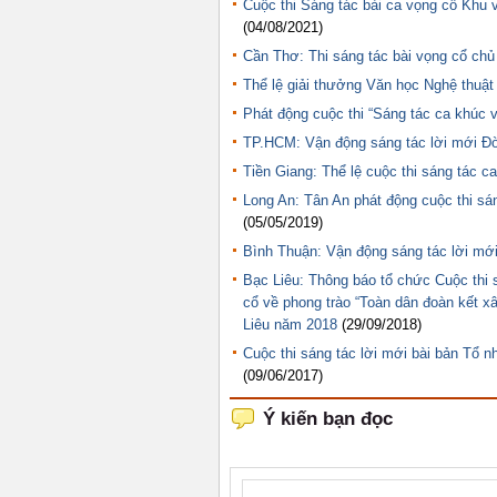
Cuộc thi Sáng tác bài ca vọng cổ Khu
(04/08/2021)
Cần Thơ: Thi sáng tác bài vọng cổ ch
Thể lệ giải thưởng Văn học Nghệ thuật
Phát động cuộc thi “Sáng tác ca khúc
TP.HCM: Vận động sáng tác lời mới Đờ
Tiền Giang: Thể lệ cuộc thi sáng tác
Long An: Tân An phát động cuộc thi sá
(05/05/2019)
Bình Thuận: Vận động sáng tác lời mới
Bạc Liêu: Thông báo tổ chức Cuộc thi s
cổ về phong trào “Toàn dân đoàn kết x
Liêu năm 2018
(29/09/2018)
Cuộc thi sáng tác lời mới bài bản Tổ 
(09/06/2017)