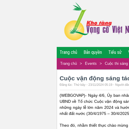
Trang chủ
Bản quyền
Tiểu sử
Trang chủ
>
Events
>
Cuộc thi sáng 
Cuộc vận động sáng tá
Đăng lúc: Thứ bảy - 23/11/2024 05:19 - Người đăn
(WEBGOVAP)- Ngày 4/6, Ủy ban nhâ
UBND về Tổ chức Cuộc vận động sán
những ngày lễ lớn năm 2024 và hướ
nhất đất nước (30/4/1975 – 30/4/2025
Theo đó, nhằm thiết thực chào mừng 