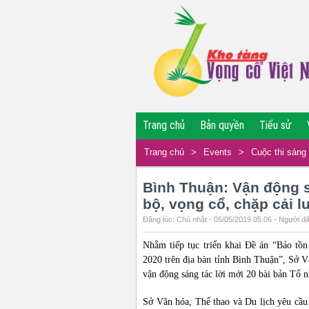
Trang chủ
Bản quyền
Tiểu sử
Trang chủ
>
Events
>
Cuộc thi sáng 
Bình Thuận: Vận động s
bộ, vọng cổ, chặp cải 
Đăng lúc: Chủ nhật - 05/05/2019 05:06 - Người đă
Nhằm tiếp tục triển khai Đề án “Bảo tồn
2020 trên địa bàn tỉnh Bình Thuận”, Sở V
vận động sáng tác lời mới 20 bài bản Tổ 
Sở Văn hóa, Thể thao và Du lịch yêu cầu