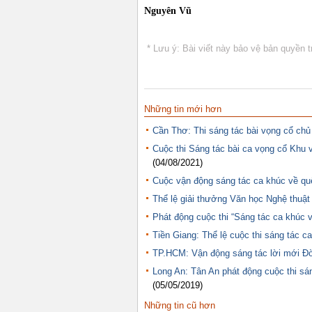
Nguyên Vũ
* Lưu ý: Bài viết này bảo vệ bản quyền t
Những tin mới hơn
Cần Thơ: Thi sáng tác bài vọng cổ ch
Cuộc thi Sáng tác bài ca vọng cổ Khu
(04/08/2021)
Cuộc vận động sáng tác ca khúc về q
Thể lệ giải thưởng Văn học Nghệ thuật
Phát động cuộc thi “Sáng tác ca khúc
Tiền Giang: Thể lệ cuộc thi sáng tác
TP.HCM: Vận động sáng tác lời mới Đờ
Long An: Tân An phát động cuộc thi sá
(05/05/2019)
Những tin cũ hơn