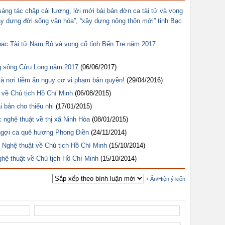
áng tác chập cải lương, lời mới bài bản đờn ca tài tử và vọng
ây dựng đời sống văn hóa”, “xây dựng nông thôn mới” tỉnh Bạc
nhạc Tài tử Nam Bộ và vọng cổ tỉnh Bến Tre năm 2017
ng sông Cửu Long năm 2017
(06/06/2017)
à nơi tiềm ẩn nguy cơ vi phạm bản quyền!
(29/04/2016)
ổ về Chủ tịch Hồ Chí Minh
(06/08/2015)
 bản cho thiếu nhi
(17/01/2015)
nghệ thuật về thị xã Ninh Hòa
(08/01/2015)
ngợi ca quê hương Phong Điền
(24/11/2014)
c Nghệ thuật về Chủ tịch Hồ Chí Minh
(15/10/2014)
ghệ thuật về Chủ tịch Hồ Chí Minh
(15/10/2014)