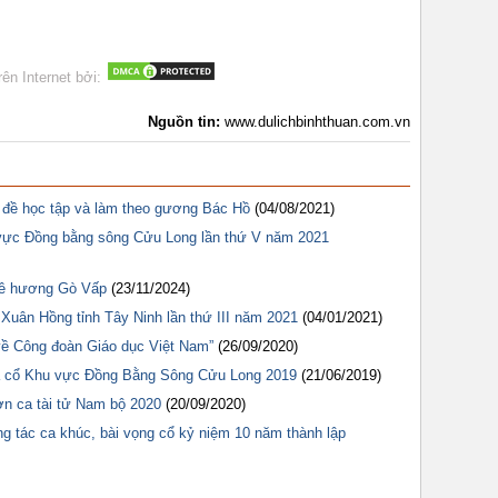
rên Internet bởi:
Nguồn tin:
www.dulichbinhthuan.com.vn
ủ đề học tập và làm theo gương Bác Hồ
(04/08/2021)
 vực Đồng bằng sông Cửu Long lần thứ V năm 2021
uê hương Gò Vấp
(23/11/2024)
 Xuân Hồng tỉnh Tây Ninh lần thứ III năm 2021
(04/01/2021)
 về Công đoàn Giáo dục Việt Nam”
(26/09/2020)
 ca cổ Khu vực Đồng Bằng Sông Cửu Long 2019
(21/06/2019)
n ca tài tử Nam bộ 2020
(20/09/2020)
ng tác ca khúc, bài vọng cổ kỷ niệm 10 năm thành lập