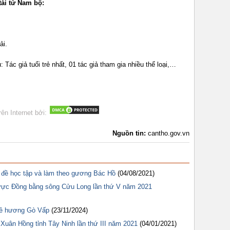
tài tử Nam bộ:
ải.
 Tác giả tuổi trẻ nhất, 01 tác giả tham gia nhiều thể loại,…
rên Internet bởi:
Nguồn tin:
cantho.gov.vn
ủ đề học tập và làm theo gương Bác Hồ
(04/08/2021)
 vực Đồng bằng sông Cửu Long lần thứ V năm 2021
uê hương Gò Vấp
(23/11/2024)
 Xuân Hồng tỉnh Tây Ninh lần thứ III năm 2021
(04/01/2021)