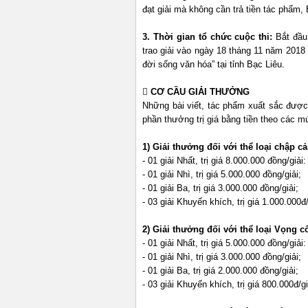
đạt giải mà không cần trả tiền tác phẩm, 
3. Thời gian tổ chức cuộc thi:
Bắt đầu
trao giải vào ngày 18 tháng 11 năm 2018
đời sống văn hóa” tại tỉnh Bạc Liêu.
 CƠ CẦU GIẢI THƯỞNG
Những bài viết, tác phẩm xuất sắc đượ
phần thưởng trị giá bằng tiền theo các m
1) Giải thưởng đối với thể loại chập cả
- 01 giải Nhất, trị giá 8.000.000 đồng/giải:
- 01 giải Nhì, trị giá 5.000.000 đồng/giải;
- 01 giải Ba, trị giá 3.000.000 đồng/giải;
- 03 giải Khuyến khích, trị giá 1.000.000đ/
2) Giải thưởng đối với thể loại Vọng c
- 01 giải Nhất, trị giá 5.000.000 đồng/giải:
- 01 giải Nhì, trị giá 3.000.000 đồng/giải;
- 01 giải Ba, trị giá 2.000.000 đồng/giải;
- 03 giải Khuyến khích, trị giá 800.000đ/gi