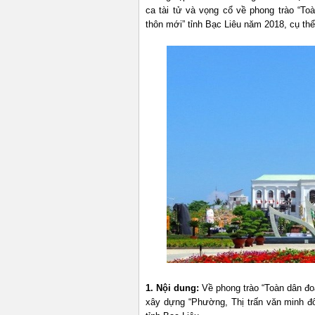
ca tài tử và vọng cổ về phong trào “T
thôn mới” tỉnh Bạc Liêu năm 2018, cụ th
1. Nội dung:
Về phong trào “Toàn dân đo
xây dựng “Phường, Thị trấn văn minh đô t