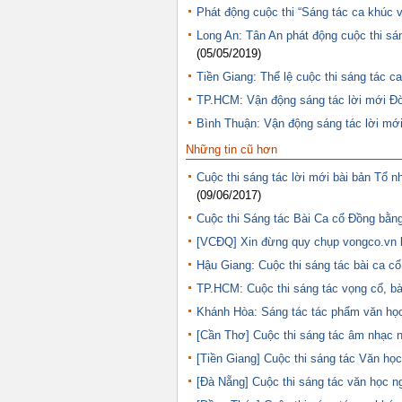
Phát động cuộc thi “Sáng tác ca khúc
Long An: Tân An phát động cuộc thi sá
(05/05/2019)
Tiền Giang: Thể lệ cuộc thi sáng tác
TP.HCM: Vận động sáng tác lời mới Đờ
Bình Thuận: Vận động sáng tác lời mới
Những tin cũ hơn
Cuộc thi sáng tác lời mới bài bản Tổ 
(09/06/2017)
Cuộc thi Sáng tác Bài Ca cổ Đồng bằ
[VCĐQ] Xin đừng quy chụp vongco.vn l
Hậu Giang: Cuộc thi sáng tác bài ca c
TP.HCM: Cuộc thi sáng tác vọng cổ, bài
Khánh Hòa: Sáng tác tác phẩm văn học 
[Cần Thơ] Cuộc thi sáng tác âm nhạc 
[Tiền Giang] Cuộc thi sáng tác Văn họ
[Đà Nẵng] Cuộc thi sáng tác văn học n