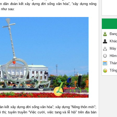
oàn dân đoàn kết xây dựng đời sống văn hóa”, “xây dựng nông
ể như sau:
Đang
Khác
Máy 
Hôm
Thán
Tổng
àn kết xây dựng đời sống văn hóa”; xây dựng “Nông thôn mới”;
hị; tuyên truyền “Việc cưới, việc tang và lễ hội” trên địa bàn