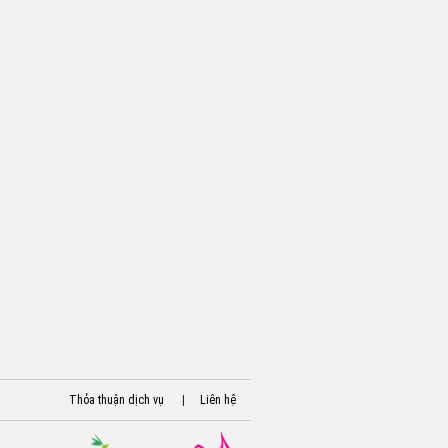
Thỏa thuận dịch vụ
|
Liên hệ